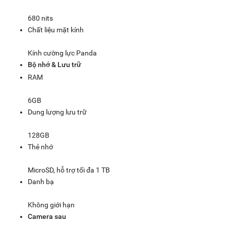
680 nits
Chất liệu mặt kính
Kính cường lực Panda
Bộ nhớ & Lưu trữ
RAM
6GB
Dung lượng lưu trữ
128GB
Thẻ nhớ
MicroSD, hỗ trợ tối đa 1 TB
Danh bạ
Không giới hạn
Camera sau