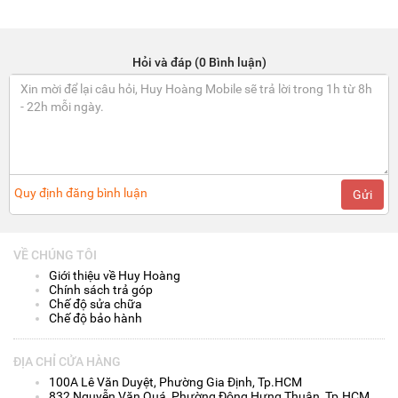
Hỏi và đáp (0 Bình luận)
Quy định đăng bình luận
Gửi
VỀ CHÚNG TÔI
Giới thiệu về Huy Hoàng
Chính sách trả góp
Chế độ sửa chữa
Chế độ bảo hành
ĐỊA CHỈ CỬA HÀNG
100A Lê Văn Duyệt, Phường Gia Định, Tp.HCM
832 Nguyễn Văn Quá, Phường Đông Hưng Thuận, Tp.HCM