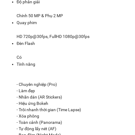
Độ phân giải
Chính 50 MP & Phụ 2 MP
Quay phim
HD 720p@30fps, FullHD 1080p@30fps
Đèn Flash
Có
Tính năng
- Chuyên nghiệp (Pro)
- Làm đẹp
- Nhãn dán (AR Stickers)
- Hiệu ứng Bokeh
- Trôi nhanh thời gian (Time Lapse)
- Xóa phông
- Toàn cảnh (Panorama)
- Tự động lấy nét (AF)