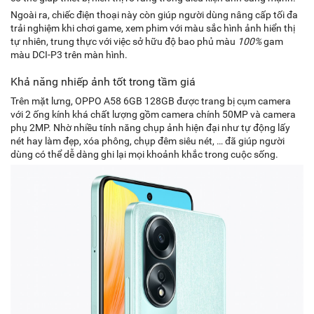
Ngoài ra, chiếc điện thoại này còn giúp người dùng nâng cấp tối đa
trải nghiệm khi chơi game, xem phim với màu sắc hình ảnh hiển thị
tự nhiên, trung thực với việc sở hữu độ bao phủ màu
100%
gam
màu DCI-P3 trên màn hình.
Khả năng nhiếp ảnh tốt trong tầm giá
Trên mặt lưng, OPPO A58 6GB 128GB được trang bị cụm camera
với 2 ống kính khá chất lượng gồm camera chính 50MP và camera
phụ 2MP. Nhờ nhiều tính năng chụp ảnh hiện đại như tự động lấy
nét hay làm đẹp, xóa phông, chụp đêm siêu nét, … đã giúp người
dùng có thể dễ dàng ghi lại mọi khoảnh khắc trong cuộc sống.