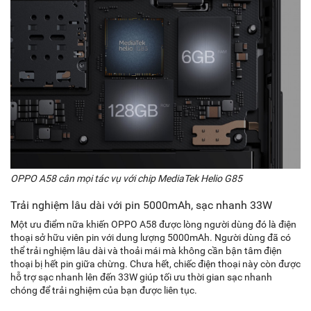
OPPO A58 cân mọi tác vụ với chip MediaTek Helio G85
Trải nghiệm lâu dài với pin 5000mAh, sạc nhanh 33W
Một ưu điểm nữa khiến OPPO A58 được lòng người dùng đó là điện
thoại sở hữu viên pin với dung lượng 5000mAh. Người dùng đã có
thể trải nghiệm lâu dài và thoải mái mà không cần bận tâm điện
thoại bị hết pin giữa chừng. Chưa hết, chiếc điện thoại này còn được
hỗ trợ sạc nhanh lên đến 33W giúp tối ưu thời gian sạc nhanh
chóng để trải nghiệm của bạn được liên tục.