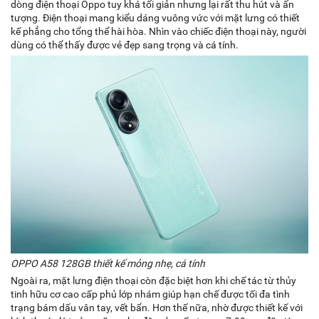
dòng điện thoại Oppo tuy khá tối giản nhưng lại rất thu hút và ấn
tượng. Điện thoại mang kiểu dáng vuông vức với mặt lưng có thiết
kế phẳng cho tổng thể hài hòa. Nhìn vào chiếc điện thoại này, người
dùng có thể thấy được vẻ đẹp sang trọng và cá tính.
OPPO A58 128GB thiết kế mỏng nhẹ, cá tính
Ngoài ra, mặt lưng điện thoại còn đặc biệt hơn khi chế tác từ thủy
tinh hữu cơ cao cấp phủ lớp nhám giúp hạn chế được tối đa tình
trạng bám dấu vân tay, vết bẩn. Hơn thế nữa, nhờ được thiết kế với