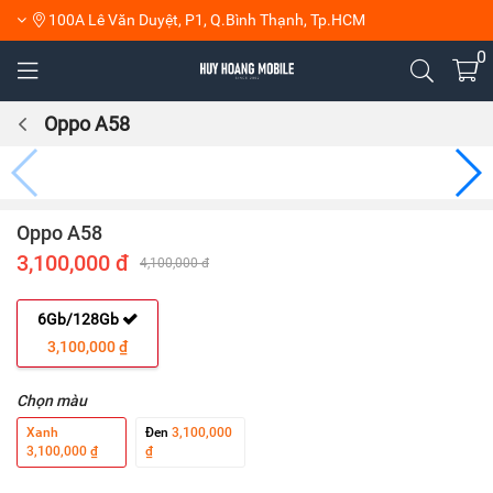
100A Lê Văn Duyệt, P1, Q.Bình Thạnh, Tp.HCM
0
Oppo A58
Oppo A58
3,100,000 đ
4,100,000 đ
6Gb/128Gb
3,100,000 ₫
Chọn màu
Xanh
Đen
3,100,000
3,100,000 ₫
₫