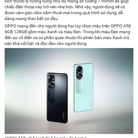
kích thước lý tưởng cũng như độ mỏng ấn tượng 7.99mm đã giúp
chiếc điện thoại này trở nên nhẹ hơn. Nhờ vậy, người dùng sẽ có
được cảm giác cầm nắm thoải mái trong quá trình sử dụng, dễ
dàng mang theo bất cứ đâu.
OPPO mang đến cho người dùng hai tùy chọn màu trên OPPO A58
6GB 128GB gồm màu Xanh và màu Đen. Trong khi màu Đen mang
đến sự cổ điển và có phần quen thuộc thì phiên bản màu Xanh trở
nên khá nổi bật và độc đáo cho người dùng.