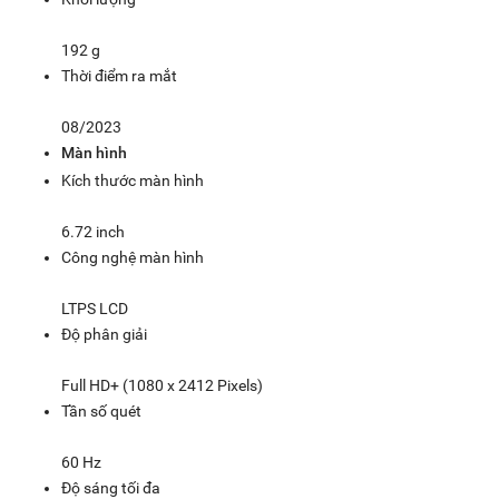
192 g
Thời điểm ra mắt
08/2023
Màn hình
Kích thước màn hình
6.72 inch
Công nghệ màn hình
LTPS LCD
Độ phân giải
Full HD+ (1080 x 2412 Pixels)
Tần số quét
60 Hz
Độ sáng tối đa