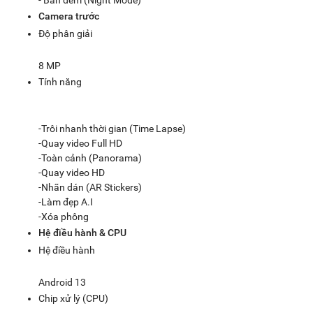
- Ban đêm (Night Mode)
Camera trước
Độ phân giải
8 MP
Tính năng
-Trôi nhanh thời gian (Time Lapse)
-Quay video Full HD
-Toàn cảnh (Panorama)
-Quay video HD
-Nhãn dán (AR Stickers)
-Làm đẹp A.I
-Xóa phông
Hệ điều hành & CPU
Hệ điều hành
Android 13
Chip xử lý (CPU)