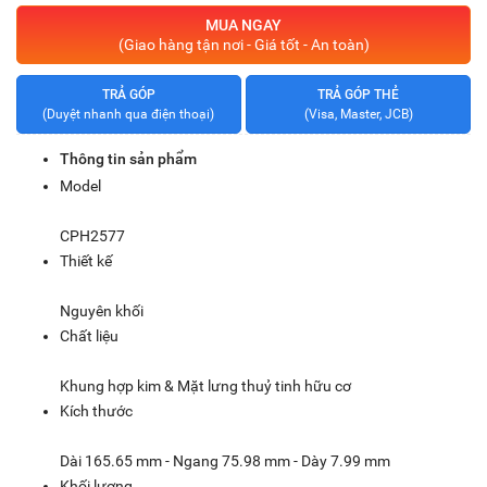
MUA NGAY
(Giao hàng tận nơi - Giá tốt - An toàn)
TRẢ GÓP
TRẢ GÓP THẺ
(Duyệt nhanh qua điện thoại)
(Visa, Master, JCB)
Thông tin sản phẩm
Model
CPH2577
Thiết kế
Nguyên khối
Chất liệu
Khung hợp kim & Mặt lưng thuỷ tinh hữu cơ
Kích thước
Dài 165.65 mm - Ngang 75.98 mm - Dày 7.99 mm
Khối lượng