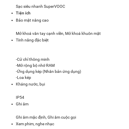
Sạc siêu nhanh SuperVOOC
Tiện ích
Bảo mật nâng cao
Mở khoá vân tay cạnh viền, Mở khoá khuôn mặt
Tính năng đặc biệt
-Cử chỉ thông minh
-Mở rộng bộ nhớ RAM
-Ứng dụng kép (Nhân bản ứng dụng)
-Loa kép
Kháng nước, bụi
IP54
Ghi âm
Ghi âm mặc định, Ghi âm cuộc gọi
Xem phim, nghe nhạc