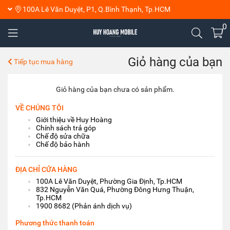
100A Lê Văn Duyệt, P1, Q.Bình Thạnh, Tp.HCM
0
Giỏ hàng của bạn
Tiếp tục mua hàng
Giỏ hàng của bạn chưa có sản phẩm.
VỀ CHÚNG TÔI
Giới thiệu về Huy Hoàng
Chính sách trả góp
Chế độ sửa chữa
Chế độ bảo hành
ĐỊA CHỈ CỬA HÀNG
100A Lê Văn Duyệt, Phường Gia Định, Tp.HCM
832 Nguyễn Văn Quá, Phường Đông Hưng Thuận,
Tp.HCM
1900 8682 (Phản ánh dịch vụ)
Phương thức thanh toán