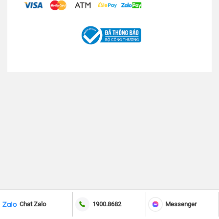
Chat Zalo
1900.8682
Messenger