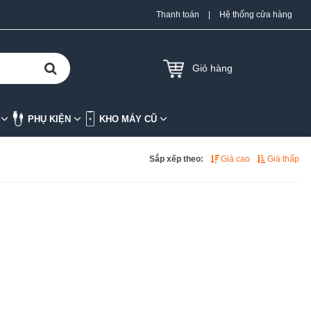
Thanh toán
|
Hệ thống cửa hàng
Giỏ hàng
K
PHỤ KIỆN
KHO MÁY CŨ
Sắp xếp theo:
Giá cao
Giá thấp