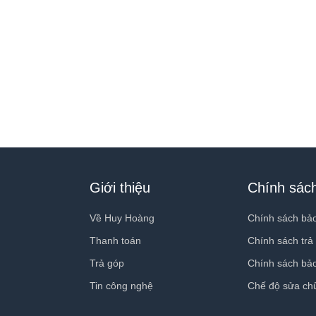
Giới thiệu
Chính sác
Về Huy Hoàng
Chính sách bả
Thanh toán
Chính sách trả
Trả góp
Chính sách bả
Tin công nghệ
Chế độ sửa ch