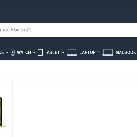
NE
WATCH
TABLET
LAPTOP
MACBOO