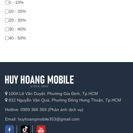
1 - 10%
10 - 20%
20 - 30%
30 - 40%
40 - 50%
100A Lê Văn Duyệt, Phường Gia Định, Tp.HCM
832 Nguyễn Văn Quá, Phường Đông Hưng Thuận, Tp.HCM
Hotline: 0989 366 369 (Phản ánh dịch vụ)
Email: huyhoangmobile353@gmail.com