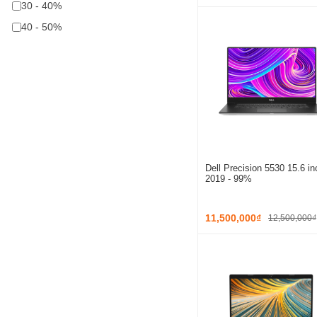
30 - 40%
40 - 50%
Dell Precision 5530 15.6 in
2019 - 99%
11,500,000₫
12,500,000₫