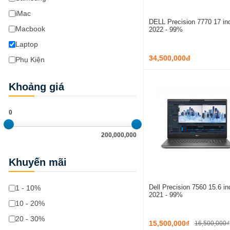
iMac
DELL Precision 7770 17 inc
Macbook
2022 - 99%
Laptop
34,500,000đ
Phụ Kiện
Khoảng giá
0
200,000,000
Khuyến mãi
Dell Precision 7560 15.6 in
1 - 10%
2021 - 99%
10 - 20%
20 - 30%
15,500,000₫
16,500,000₫