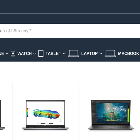
NE
WATCH
TABLET
LAPTOP
MACBOO