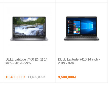
DELL Latitude 7400 (2in1) 14
DELL Latitude 7410 14 inch -
inch - 2019 - 99%
2019 - 99%
10,400,000₫
9,500,000đ
11,400,000₫