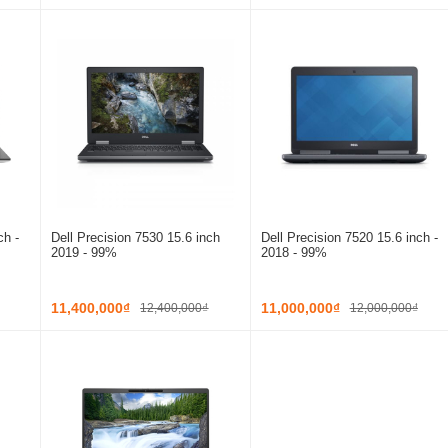
ch -
Dell Precision 7530 15.6 inch
Dell Precision 7520 15.6 inch -
2019 - 99%
2018 - 99%
11,400,000₫
11,000,000₫
12,400,000₫
12,000,000₫