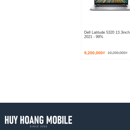
Dell Latitude 5320 13.3inch
2021 - 99%
9,200,000₫
10,200,000₫