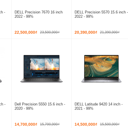
h -
DELL Precision 7670 16 inch
DELL Precision 5570 15.6 inch -
2022 - 99%
2022 - 99%
22,500,000₫
20,390,000₫
23,500,000₫
21,390,000₫
ch -
Dell Precision 5550 15.6 inch -
DELL Latitude 9420 14 inch -
2020 - 99%
2021 - 99%
14,700,000₫
14,500,000₫
15,700,000₫
15,500,000₫