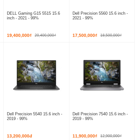
DELL Gaming G15 5515 15.6
Dell Precision 5560 15.6 inch -
inch - 2021 - 99%
2021 - 99%
19,400,000₫
17,500,000₫
20,400,000₫
18,500,000₫
Dell Precision 5540 15.6 inch -
Dell Precision 7540 15.6 inch -
2019 - 99%
2019 - 99%
13,200,000đ
11,900,000₫
12,900,000₫