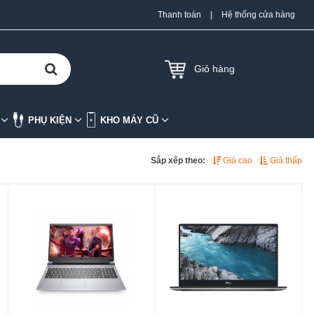
Thanh toán
|
Hệ thống cửa hàng
Giỏ hàng
K
PHỤ KIỆN
KHO MÁY CŨ
Sắp xếp theo:
Giá cao
Giá thấp