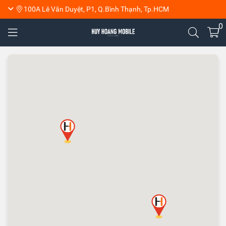
100A Lê Văn Duyệt, P1, Q.Bình Thạnh, Tp.HCM
0