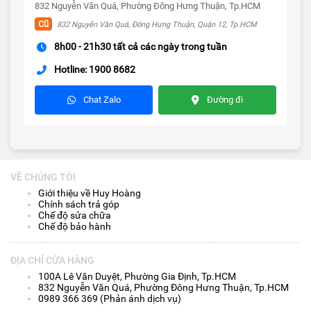
832 Nguyễn Văn Quá, Phường Đông Hưng Thuận, Tp.HCM
Cũ
832 Nguyễn Văn Quá, Đông Hưng Thuận, Quận 12, Tp.HCM
8h00 - 21h30 tất cả các ngày trong tuần
Hotline: 1900 8682
Chat Zalo
Đường đi
VỀ CHÚNG TÔI
Giới thiệu về Huy Hoàng
Chính sách trả góp
Chế độ sửa chữa
Chế độ bảo hành
ĐỊA CHỈ CỬA HÀNG
100A Lê Văn Duyệt, Phường Gia Định, Tp.HCM
832 Nguyễn Văn Quá, Phường Đông Hưng Thuận, Tp.HCM
0989 366 369 (Phản ánh dịch vụ)