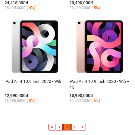
24,415,000đ
20,490,000đ
25,415,000đ
(-4%)
21,490,000đ
(-5%)
iPad Air 4 10.9 Inch 2020 - Wifi
iPad Air 4 10.9 Inch 2020 - Wifi +
4G
12,990,000đ
15,990,000đ
13,990,000đ
(-8%)
16,990,000đ
(-6%)
«
‹
1
›
»