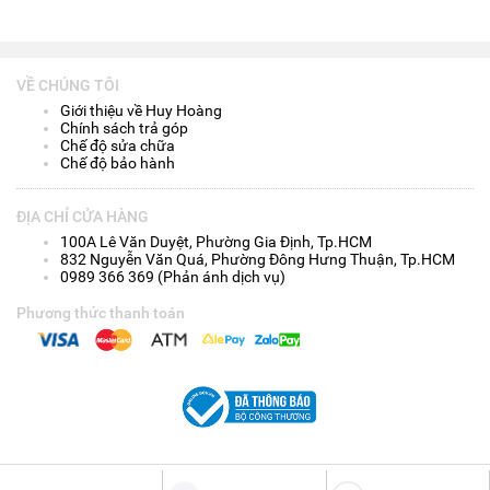
VỀ CHÚNG TÔI
Giới thiệu về Huy Hoàng
Chính sách trả góp
Chế độ sửa chữa
Chế độ bảo hành
ĐỊA CHỈ CỬA HÀNG
100A Lê Văn Duyệt, Phường Gia Định, Tp.HCM
832 Nguyễn Văn Quá, Phường Đông Hưng Thuận, Tp.HCM
0989 366 369 (Phản ánh dịch vụ)
Phương thức thanh toán