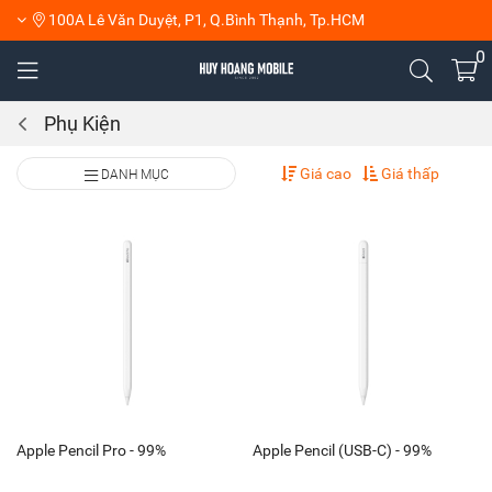
100A Lê Văn Duyệt, P1, Q.Bình Thạnh, Tp.HCM
0
Phụ Kiện
Giá cao
Giá thấp
DANH MỤC
Apple Pencil Pro - 99%
Apple Pencil (USB-C) - 99%