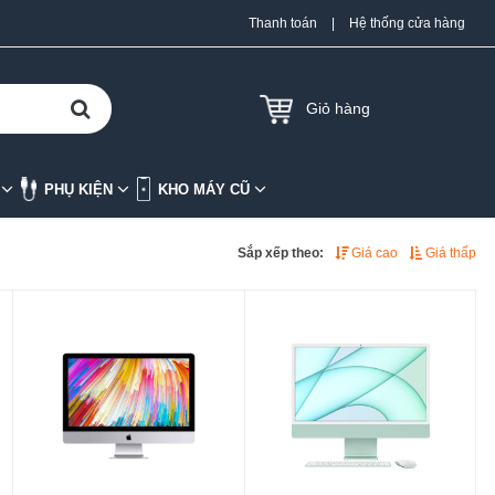
Thanh toán
|
Hệ thống cửa hàng
Giỏ hàng
K
PHỤ KIỆN
KHO MÁY CŨ
Sắp xếp theo:
Giá cao
Giá thấp