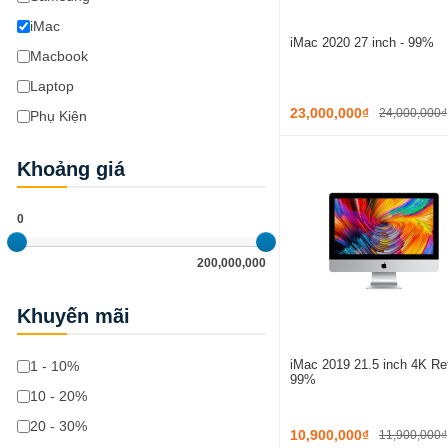
iMac
iMac 2020 27 inch - 99%
Macbook
Laptop
23,000,000₫
24,000,000₫
Phụ Kiện
Khoảng giá
0
200,000,000
Khuyến mãi
iMac 2019 21.5 inch 4K Ret
1 - 10%
99%
10 - 20%
20 - 30%
10,900,000₫
11,900,000₫