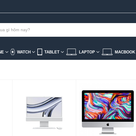
NE
WATCH
TABLET
LAPTOP
MACBOO