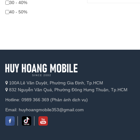
30 - 40%
40 - 50%
100A Lê Văn Duyệt, Phường Gia Định, Tp.HCM
832 Nguyễn Văn Quá, Phường Đông Hưng Thuận, Tp.HCM
Hotline: 0989 366 369 (Phản ánh dịch vụ)
Email: huyhoangmobile353@gmail.com