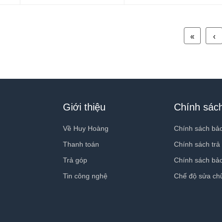
«
‹
Giới thiệu
Chính sác
Về Huy Hoàng
Chính sách bả
Thanh toán
Chính sách trả
Trả góp
Chính sách bả
Tin công nghệ
Chế độ sửa ch