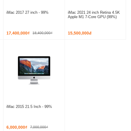
iMac 2017 27 inch - 99%
iMac 2021 24 inch Retina 4.5K
Apple M1 7-Core GPU (99%)
17,400,000₫
15,500,000đ
18,400,000₫
iMac 2015 21.5 Inch - 99%
6,000,000₫
7,000,000₫