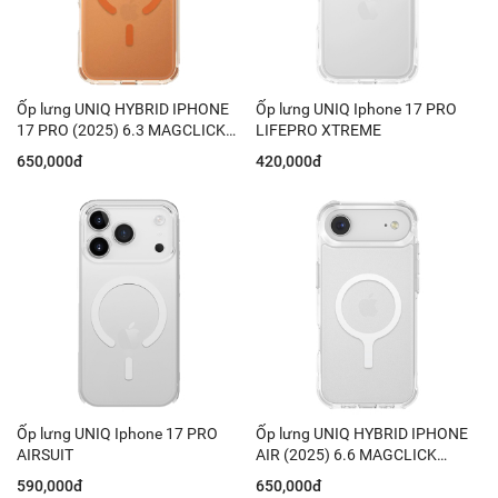
Ốp lưng UNIQ HYBRID IPHONE
Ốp lưng UNIQ Iphone 17 PRO
17 PRO (2025) 6.3 MAGCLICK
LIFEPRO XTREME
CHARGING LIFEPRO XTREME
650,000đ
420,000đ
(AF)
Ốp lưng UNIQ Iphone 17 PRO
Ốp lưng UNIQ HYBRID IPHONE
AIRSUIT
AIR (2025) 6.6 MAGCLICK
CHARGING LIFEPRO XTREME
590,000đ
650,000đ
(AF)