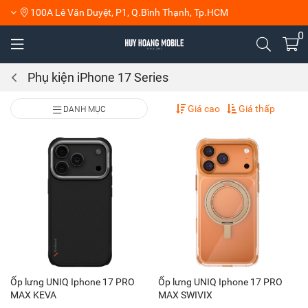
100A Lê Văn Duyệt, P1, Q.Bình Thạnh, Tp.HCM
0
Phụ kiện iPhone 17 Series
Giá cao
Giá thấp
DANH MỤC
Ốp lưng UNIQ Iphone 17 PRO
Ốp lưng UNIQ Iphone 17 PRO
MAX KEVA
MAX SWIVIX