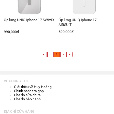
Ốp lưng UNIQ Iphone 17 SWIVIX
Ốp lưng UNIQ Iphone 17
AIRSUIT
990,000đ
590,000đ
«
‹
1
›
»
VỀ CHÚNG TÔI
Giới thiệu về Huy Hoàng
Chính sách trả góp
Chế độ sửa chữa
Chế độ bảo hành
ĐỊA CHỈ CỬA HÀNG