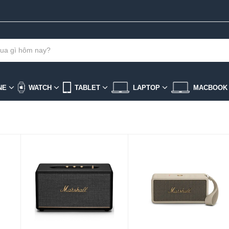
NE
WATCH
TABLET
LAPTOP
MACBOO