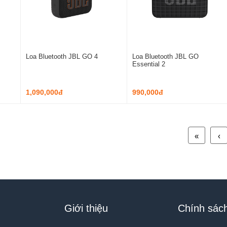
Loa Bluetooth JBL GO 4
Loa Bluetooth JBL GO
Essential 2
1,090,000đ
990,000đ
«
‹
Giới thiệu
Chính sác