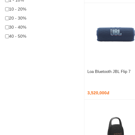
1 - 10%
10 - 20%
20 - 30%
30 - 40%
40 - 50%
Loa Bluetooth JBL Flip 7
3,520,000đ