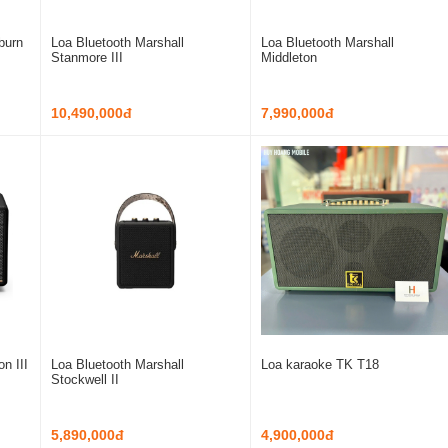
burn
Loa Bluetooth Marshall
Loa Bluetooth Marshall
Stanmore III
Middleton
10,490,000đ
7,990,000đ
n III
Loa Bluetooth Marshall
Loa karaoke TK T18
Stockwell II
5,890,000đ
4,900,000đ