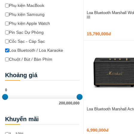
Phụ kiện MacBook
Loa Bluetooth Marshall Wo
Phụ kiện Samsung
III
Phụ kiện Apple Watch
Pin Sạc Dự Phòng
15,790,000đ
Cốc Sạc - Cáp Sạc
Loa Bluetooth / Loa Karaoke
Chuột / Bút / Bàn Phím
Khoảng giá
0
200,000,000
Loa Bluetooth Marshall Acto
Khuyến mãi
6,990,000đ