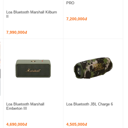
PRO
Loa Bluetooth Marshall Kilburn
II
7,200,000đ
7,990,000đ
Loa Bluetooth Marshall
Loa Bluetooth JBL Charge 6
Emberton III
4,690,000đ
4,505,000đ