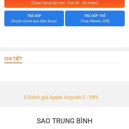
(Giao hàng tận nơi - Giá tốt - An toàn)
TRẢ GÓP
TRẢ GÓP THẺ
(Duyệt nhanh qua điện thoại)
(Visa, Master, JCB)
CHI TIẾT
0 Đánh giá Apple Airpods 2 - 99%
SAO TRUNG BÌNH