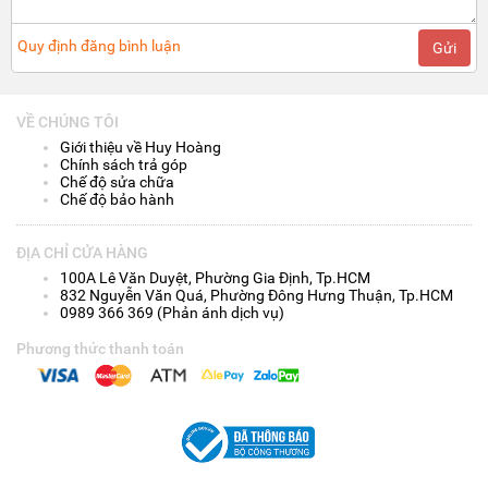
Quy định đăng bình luận
Gửi
VỀ CHÚNG TÔI
Giới thiệu về Huy Hoàng
Chính sách trả góp
Chế độ sửa chữa
Chế độ bảo hành
ĐỊA CHỈ CỬA HÀNG
100A Lê Văn Duyệt, Phường Gia Định, Tp.HCM
832 Nguyễn Văn Quá, Phường Đông Hưng Thuận, Tp.HCM
0989 366 369 (Phản ánh dịch vụ)
Phương thức thanh toán