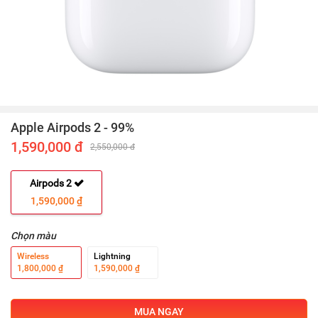
Apple Airpods 2 - 99%
1,590,000 đ
2,550,000 đ
Airpods 2
1,590,000 ₫
Chọn màu
Wireless
Lightning
1,800,000 ₫
1,590,000 ₫
MUA NGAY