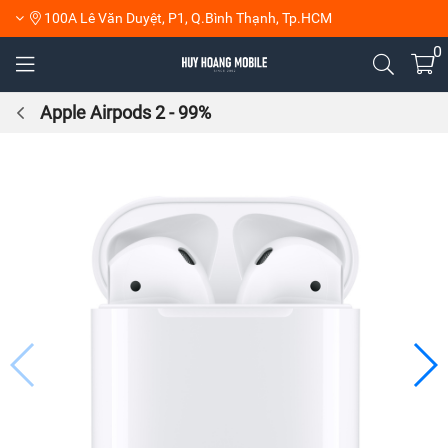
100A Lê Văn Duyệt, P1, Q.Bình Thạnh, Tp.HCM
0
Apple Airpods 2 - 99%