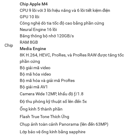
Chip Apple M4
CPU 9 lõi với 3 lõi hiệu năng và 6 lõi tiết kiệm điện
GPU 10 lõi
Công nghệ dò tia tốc độ cao bằng phần cứng
Neural Engine 16 lõi
Băng thông bộ nhớ 120GB/s
RAM 8GB
Chip
Media Engine
8K H.264, HEVC, ProRes, và ProRes RAW được tăng tốc
phần cứng
Bộ giải mã video
Bộ mã hóa video
Bộ mã hóa và giải mã ProRes
Bộ giải mã AV1
Camera Wide 12MP, khẩu độ ƒ/1.8
Độ thu phóng kỹ thuật số lên đến 5x
Ống kính 5 thành phần
Flash True Tone Thích Ứng
Chụp ảnh toàn cảnh Panorama (lên đến 63MP)
Lớp bảo vệ ống kính bằng sapphire