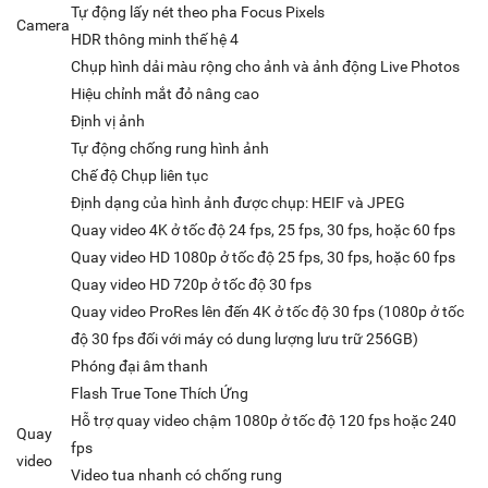
Tự động lấy nét theo pha Focus Pixels
Camera
HDR thông minh thế hệ 4
Chụp hình dải màu rộng cho ảnh và ảnh động Live Photos
Hiệu chỉnh mắt đỏ nâng cao
Định vị ảnh
Tự động chống rung hình ảnh
Chế độ Chụp liên tục
Định dạng của hình ảnh được chụp: HEIF và JPEG
Quay video 4K ở tốc độ 24 fps, 25 fps, 30 fps, hoặc 60 fps
Quay video HD 1080p ở tốc độ 25 fps, 30 fps, hoặc 60 fps
Quay video HD 720p ở tốc độ 30 fps
Quay video ProRes lên đến 4K ở tốc độ 30 fps (1080p ở tốc
độ 30 fps đối với máy có dung lượng lưu trữ 256GB)
Phóng đại âm thanh
Flash True Tone Thích Ứng
Hỗ trợ quay video chậm 1080p ở tốc độ 120 fps hoặc 240
Quay
fps
video
Video tua nhanh có chống rung