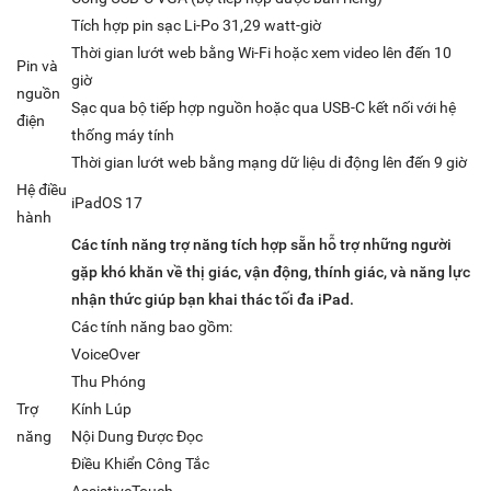
Tích hợp pin sạc Li-Po 31,29 watt-giờ
Thời gian lướt web bằng Wi-Fi hoặc xem video lên đến 10
Pin và
giờ
nguồn
Sạc qua bộ tiếp hợp nguồn hoặc qua USB-C kết nối với hệ
điện
thống máy tính
Thời gian lướt web bằng mạng dữ liệu di động lên đến 9 giờ
Hệ điều
iPadOS 17
hành
Các tính năng trợ năng tích hợp sẵn hỗ trợ những người
gặp khó khăn về thị giác, vận động, thính giác, và năng lực
nhận thức giúp bạn khai thác tối đa iPad.
Các tính năng bao gồm:
VoiceOver
Thu Phóng
Trợ
Kính Lúp
năng
Nội Dung Được Đọc
Điều Khiển Công Tắc