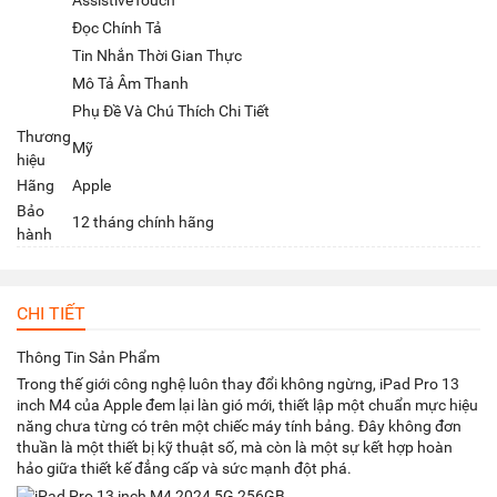
AssistiveTouch
Đọc Chính Tả
Tin Nhắn Thời Gian Thực
Mô Tả Âm Thanh
Phụ Đề Và Chú Thích Chi Tiết
Thương
Mỹ
hiệu
Hãng
Apple
Bảo
12 tháng chính hãng
hành
CHI TIẾT
Thông Tin Sản Phẩm
Trong thế giới công nghệ luôn thay đổi không ngừng, iPad Pro 13
inch M4 của Apple đem lại làn gió mới, thiết lập một chuẩn mực hiệu
năng chưa từng có trên một chiếc máy tính bảng. Đây không đơn
thuần là một thiết bị kỹ thuật số, mà còn là một sự kết hợp hoàn
hảo giữa thiết kế đẳng cấp và sức mạnh đột phá.