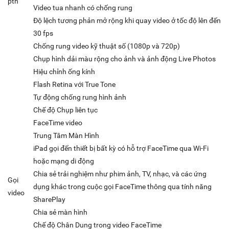
pth
Video tua nhanh có chống rung
Độ lệch tương phản mở rộng khi quay video ở tốc độ lên đến
30 fps
Chống rung video kỹ thuật số (1080p và 720p)
Chụp hình dải màu rộng cho ảnh và ảnh động Live Photos
Hiệu chỉnh ống kính
Flash Retina với True Tone
Tự động chống rung hình ảnh
Chế độ Chụp liên tục
FaceTime video
Trung Tâm Màn Hình
iPad gọi đến thiết bị bất kỳ có hỗ trợ FaceTime qua Wi-Fi
hoặc mạng di động
Chia sẻ trải nghiệm như phim ảnh, TV, nhạc, và các ứng
Gọi
dụng khác trong cuộc gọi FaceTime thông qua tính năng
video
SharePlay
Chia sẻ màn hình
Chế độ Chân Dung trong video FaceTime