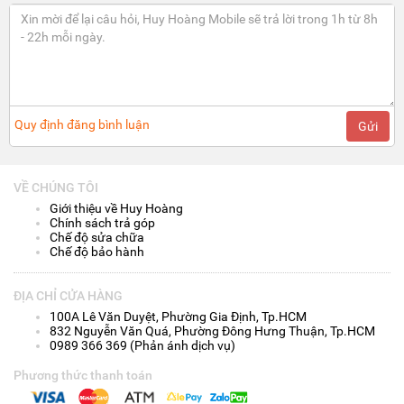
Quy định đăng bình luận
Gửi
VỀ CHÚNG TÔI
Giới thiệu về Huy Hoàng
Chính sách trả góp
Chế độ sửa chữa
Chế độ bảo hành
ĐỊA CHỈ CỬA HÀNG
100A Lê Văn Duyệt, Phường Gia Định, Tp.HCM
832 Nguyễn Văn Quá, Phường Đông Hưng Thuận, Tp.HCM
0989 366 369 (Phản ánh dịch vụ)
Phương thức thanh toán