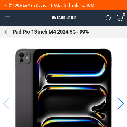
100A Lê Văn Duyệt, P1, Q.Bình Thạnh, Tp.HCM
0
iPad Pro 13 inch M4 2024 5G - 99%