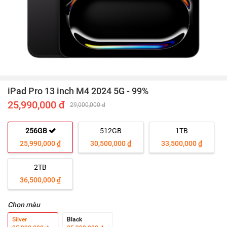
iPad Pro 13 inch M4 2024 5G - 99%
25,990,000 đ
29,000,000 đ
256GB
512GB
1TB
25,990,000 ₫
30,500,000 ₫
33,500,000 ₫
2TB
36,500,000 ₫
Chọn màu
Silver
Black