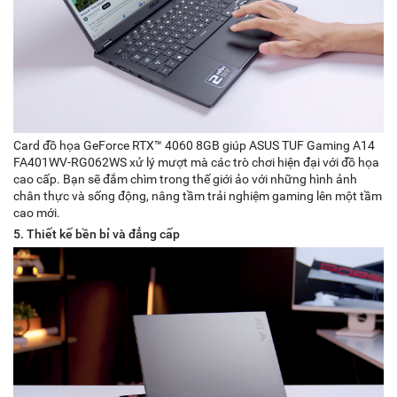
Card đồ họa GeForce RTX™ 4060 8GB giúp ASUS TUF Gaming A14
FA401WV-RG062WS xử lý mượt mà các trò chơi hiện đại với đồ họa
cao cấp. Bạn sẽ đắm chìm trong thế giới ảo với những hình ảnh
chân thực và sống động, nâng tầm trải nghiệm gaming lên một tầm
cao mới.
5. Thiết kế bền bỉ và đẳng cấp