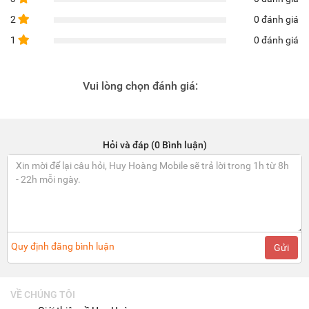
2
0 đánh giá
1
0 đánh giá
Vui lòng chọn đánh giá:
Hỏi và đáp (0 Bình luận)
Quy định đăng bình luận
Gửi
VỀ CHÚNG TÔI