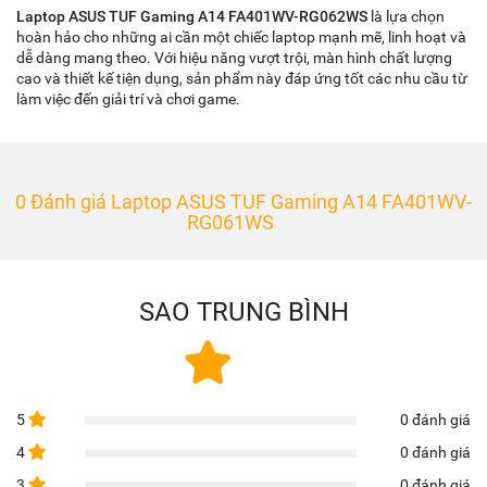
Laptop ASUS TUF Gaming
A14 FA401WV-RG062WS
là lựa chọn
hoàn hảo cho những ai cần một chiếc laptop mạnh mẽ, linh hoạt và
dễ dàng mang theo. Với hiệu năng vượt trội, màn hình chất lượng
cao và thiết kế tiện dụng, sản phẩm này đáp ứng tốt các nhu cầu từ
làm việc đến giải trí và chơi game.
0 Đánh giá Laptop ASUS TUF Gaming A14 FA401WV-
RG061WS
SAO TRUNG BÌNH
5
0 đánh giá
4
0 đánh giá
3
0 đánh giá