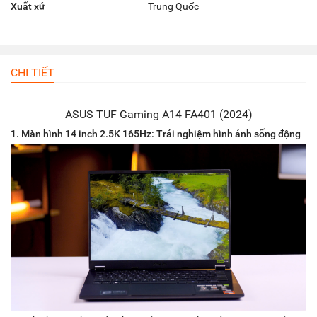
Xuất xứ
Trung Quốc
CHI TIẾT
ASUS TUF Gaming A14 FA401 (2024)
1. Màn hình 14 inch 2.5K 165Hz: Trải nghiệm hình ảnh sống động