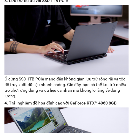
3. Lưu trữ tối ưu với SSD 1TB PCIe
Ổ cứng SSD 1TB PCIe mang đến không gian lưu trữ rộng rãi và tốc
độ truy xuất dữ liệu nhanh chóng. Giờ đây, bạn có thể lưu trữ nhiều
trò chơi, ứng dụng và dữ liệu cá nhân mà không lo lắng về dung
lượng.
4. Trải nghiệm đồ họa đỉnh cao với GeForce RTX™ 4060 8GB