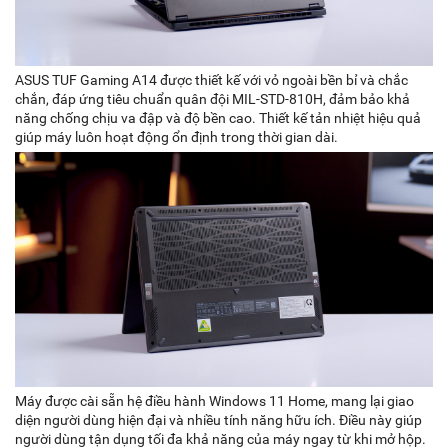
ASUS TUF Gaming A14 được thiết kế với vỏ ngoài bền bỉ và chắc
chắn, đáp ứng tiêu chuẩn quân đội MIL-STD-810H, đảm bảo khả
năng chống chịu va đập và độ bền cao. Thiết kế tản nhiệt hiệu quả
giúp máy luôn hoạt động ổn định trong thời gian dài.
Máy được cài sẵn hệ điều hành Windows 11 Home, mang lại giao
diện người dùng hiện đại và nhiều tính năng hữu ích. Điều này giúp
người dùng tận dụng tối đa khả năng của máy ngay từ khi mở hộp.