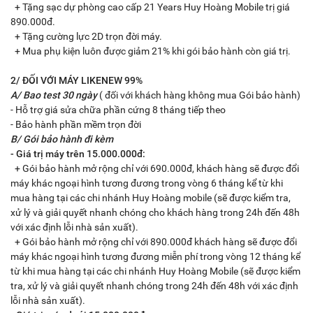
+ Tặng sạc dự phòng cao cấp 21 Years Huy Hoàng Mobile trị giá
890.000đ.
+ Tặng cường lực 2D trọn đời máy.
+ Mua phụ kiện luôn được giảm 21% khi gói bảo hành còn giá trị.
2/ ĐỐI VỚI MÁY LIKENEW 99%
A/ Bao test 30 ngày
( đối với khách hàng không mua Gói bảo hành)
- Hỗ trợ giá sửa chữa phần cứng 8 tháng tiếp theo
- Bảo hành phần mềm trọn đời
B/ Gói bảo hành đi kèm
- Giá trị máy trên 15.000.000đ:
+ Gói bảo hành mở rộng chỉ với 690.000đ, khách hàng sẽ được đổi
máy khác ngoại hình tương đương trong vòng 6 tháng kể từ khi
mua hàng tại các chi nhánh Huy Hoàng mobile (sẽ được kiểm tra,
xử lý và giải quyết nhanh chóng cho khách hàng trong 24h đến 48h
với xác định lỗi nhà sản xuất).
+ Gói bảo hành mở rộng chỉ với 890.000đ khách hàng sẽ được đổi
máy khác ngoại hình tương đương miễn phí trong vòng 12 tháng kể
từ khi mua hàng tại các chi nhánh Huy Hoàng Mobile (sẽ được kiểm
tra, xử lý và giải quyết nhanh chóng trong 24h đến 48h với xác định
lỗi nhà sản xuất).