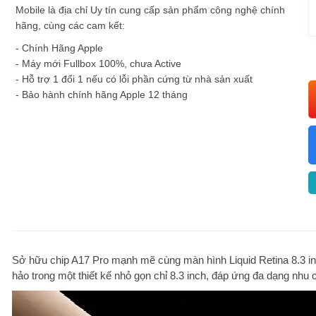
Mobile là địa chỉ Uy tín cung cấp sản phẩm công nghệ chính
hãng, cùng các cam kết:
- Chính Hãng Apple
- Máy mới Fullbox 100%, chưa Active
- Hỗ trợ 1 đổi 1 nếu có lỗi phần cứng từ nhà sản xuất
- Bảo hành chính hãng Apple 12 tháng
Sở hữu chip A17 Pro mạnh mẽ cùng màn hình Liquid Retina 8.3 inc
hảo trong một thiết kế nhỏ gọn chỉ 8.3 inch, đáp ứng đa dạng nhu cầ