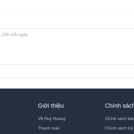
Giới thiệu
Chính sác
Về Huy Hoàng
Chính sách bả
Thanh toán
Chính sách trả