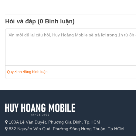
Hỏi và đáp (0 Bình luận)
Quy định đăng bình luận
100A Lê Văn Duyệt, Phường Gia Định, Tp.HCM
832 Nguyễn Văn Quá, Phường Đông Hưng Thuận, Tp.HCM