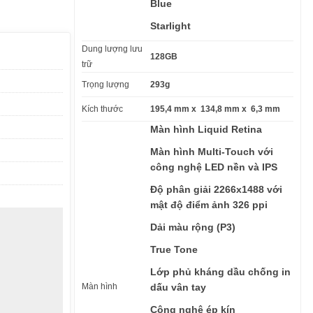
Blue
Starlight
Dung lượng lưu
128GB
trữ
Trọng lượng
293g
Kích thước
195,4 mm x 134,8 mm x 6,3 mm
Màn hình Liquid Retina
Màn hình Multi-Touch với
công nghệ LED nền và IPS
Độ phân giải 2266x1488 với
mật độ điểm ảnh 326 ppi
Dải màu rộng (P3)
True Tone
Lớp phủ kháng dầu chống in
Màn hình
dấu vân tay
Công nghệ ép kín