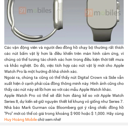
Các vận động viên và người đeo đồng hồ chạy bộ thường rất thích
các nút bấm vật lý hơn là điều khiển trên màn hình cảm ứng, vì
chúng có thể tương tác chính xác hơn trong điều kiện thời tiết mưa
và khắc nghiệt. Do đó, việc tích hợp các nút vật lý mới cho Apple
Watch Pro là một hướng đi khá chính xác.
Ngoài ra, chúng ta cũng có thể thấy nút Digital Crown và Side vẫn
xuất hiện ở cạnh phải của đồng thông minh này. Hình ảnh cũng cho
thấy các nút này sẽ lồi hơn so với các mẫu Apple Watch khác.
Apple Watch Pro có thể sẽ đắt hơn đáng kể so với Apple Watch
Series 8, dự kiến ​​sẽ giữ nguyên thiết kế khung vỏ giống như Series 7.
Nhà báo Mark Gurman của Bloomberg gợi ý rằng chiếc đồng hồ
"Pro" mới có thể có giá trong khoảng $ 900 hoặc $ 1,000. Hãy cùng
Huy Hoàng Mobile
chờ xem nhé!