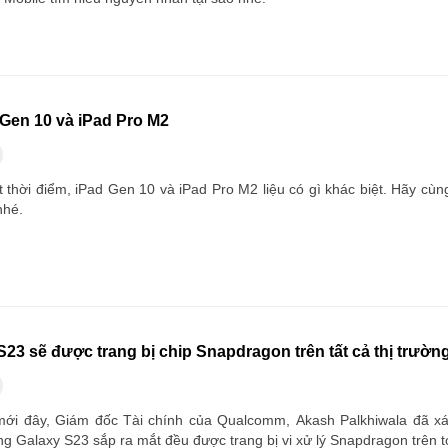
Gen 10 và iPad Pro M2
 thời điểm, iPad Gen 10 và iPad Pro M2 liệu có gì khác biệt. Hãy cù
nhé.
23 sẽ được trang bị chip Snapdragon trên tất cả thị trườn
mới đây, Giám đốc Tài chính của Qualcomm, Akash Palkhiwala đã x
 Galaxy S23 sắp ra mắt đều được trang bị vi xử lý Snapdragon trên t