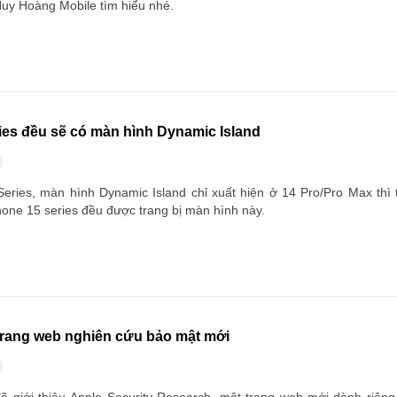
Huy Hoàng Mobile tìm hiểu nhé.
ies đều sẽ có màn hình Dynamic Island
eries, màn hình Dynamic Island chỉ xuất hiện ở 14 Pro/Pro Max thì t
hone 15 series đều được trang bị màn hình này.
trang web nghiên cứu bảo mật mới