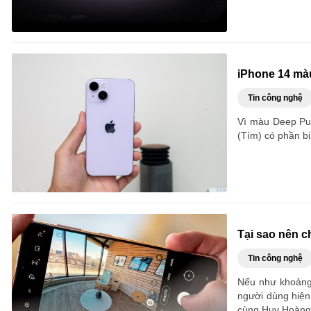
iPhone 14 mà
Tin công nghệ
Vì màu Deep Pu
(Tím) có phần b
Tại sao nên 
Tin công nghệ
Nếu như khoảng 
người dùng hiện
cùng Huy Hoàng 