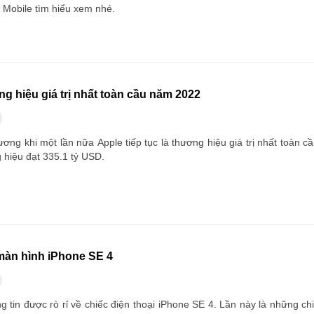
Mobile tìm hiểu xem nhé.
ng hiệu giá trị nhất toàn cầu năm 2022
ơng khi một lần nữa Apple tiếp tục là thương hiệu giá trị nhất toàn 
g hiệu đạt 335.1 tỷ USD.
màn hình iPhone SE 4
g tin được rò rỉ về chiếc điện thoại iPhone SE 4. Lần này là những c