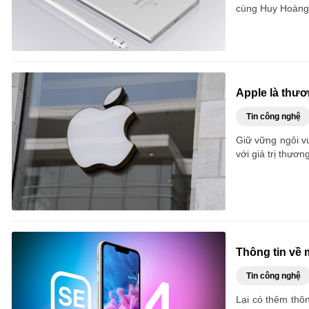
cùng Huy Hoàng 
Apple là thươ
Tin công nghệ
Giữ vững ngôi vư
với giá trị thươn
Thông tin về 
Tin công nghệ
Lại có thêm thôn