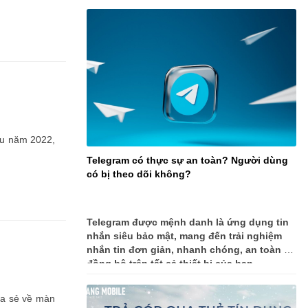
cầu năm 2022,
Telegram có thực sự an toàn? Người dùng
có bị theo dõi không?
Telegram được mệnh danh là ứng dụng tin
nhắn siêu bảo mật, mang đến trải nghiệm
nhắn tin đơn giản, nhanh chóng, an toàn và
đồng bộ trên tất cả thiết bị của bạn.
hia sẻ về màn