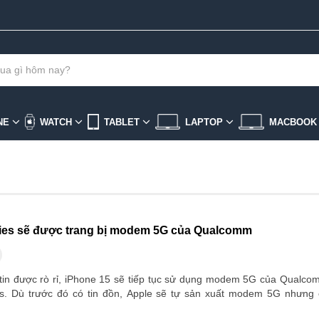
NE
WATCH
TABLET
LAPTOP
MACBOO
ries sẽ được trang bị modem 5G của Qualcomm
tin được rò rỉ, iPhone 15 sẽ tiếp tục sử dụng modem 5G của Qualc
es. Dù trước đó có tin đồn, Apple sẽ tự sản xuất modem 5G nhưng