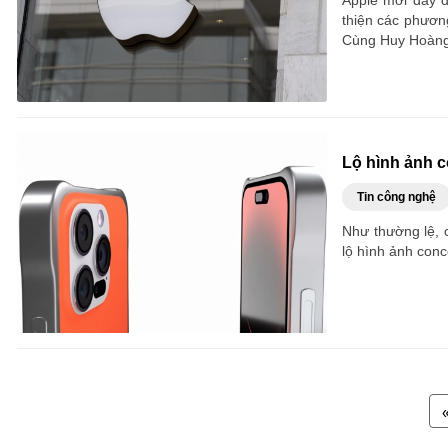
Apple mới đây đ
thiện các phươn
Cùng Huy Hoàng 
Lộ hình ảnh c
Tin công nghệ
Như thường lệ, 
lộ hình ảnh conc