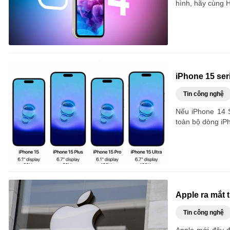
hình, hãy cùng 
iPhone 15 ser
Tin công nghệ
Nếu iPhone 14 S
toàn bộ dòng iP
Apple ra mắt 
Tin công nghệ