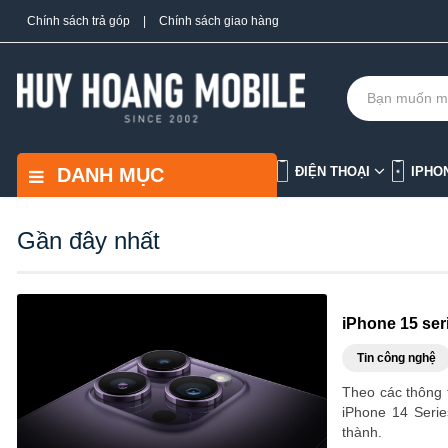
Chính sách trả góp
|
Chính sách giao hàng
DANH MỤC
ĐIỆN THOẠI
IPHO
Gần đây nhất
iPhone 15 se
Tin công nghệ
Theo các thông 
iPhone 14 Seri
thành.