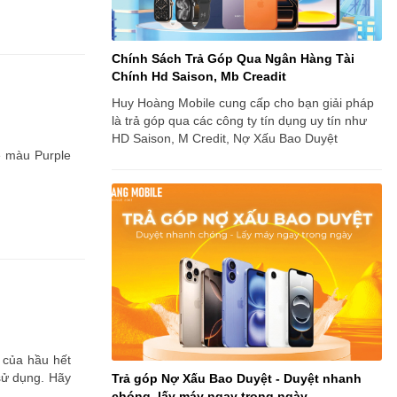
Chính Sách Trả Góp Qua Ngân Hàng Tài
Chính Hd Saison, Mb Creadit
Huy Hoàng Mobile cung cấp cho bạn giải pháp
là trả góp qua các công ty tín dụng uy tín như
HD Saison, M Credit, Nợ Xấu Bao Duyệt
e màu Purple
 của hầu hết
sử dụng. Hãy
Trả góp Nợ Xấu Bao Duyệt - Duyệt nhanh
chóng, lấy máy ngay trong ngày