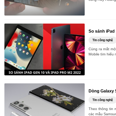
So sánh iPad 
Tin công nghệ
Cùng ra mắt một
Mobile tìm hiểu 
Dòng Galaxy S
Tin công nghệ
Theo thông tin 
các mẫu Samsung