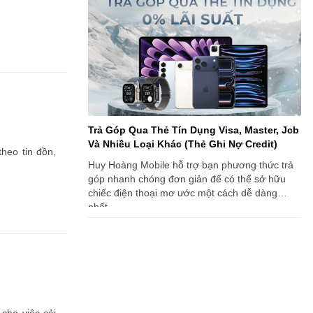
Trả Góp Qua Thẻ Tín Dụng Visa, Master, Jcb
Và Nhiều Loại Khác (Thẻ Ghi Nợ Credit)
heo tin đồn,
Huy Hoàng Mobile hỗ trợ bạn phương thức trả
góp nhanh chóng đơn giản để có thể sở hữu
chiếc điện thoại mơ ước một cách dễ dàng
nhất.