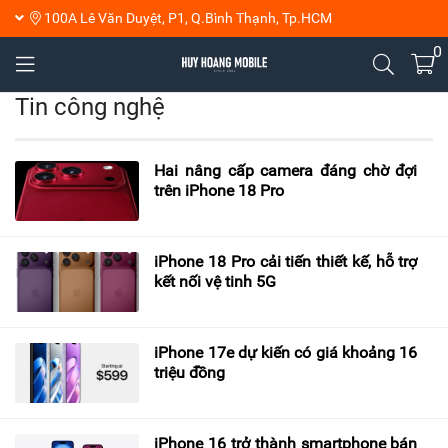
100A Lê Văn Duyệt, P1, Q.Bình Thạnh, Tp.HCM
0
Tin công nghệ
Hai nâng cấp camera đáng chờ đợi
trên iPhone 18 Pro
iPhone 18 Pro cải tiến thiết kế, hỗ trợ
kết nối vệ tinh 5G
iPhone 17e dự kiến có giá khoảng 16
triệu đồng
iPhone 16 trở thành smartphone bán