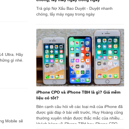
Trả góp Nợ Xấu Bao Duyệt - Duyệt nhanh
chóng, lấy máy ngay trong ngày
14 Ultra. Hãy
hững gì nhé.
iPhone CPO và iPhone TBH là gì? Giá mềm
liệu có tốt?
Bên cạnh câu hỏi về các loại mã của iPhone đã
được giải đáp ở bài viết trước, Huy Hoàng cũng
thường xuyên nhận được thắc mắc của nhiều
ng Mobile sẽ
khách hàng về iPhone TBH hay iPhone CPO.