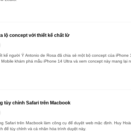
a lộ concept với thiết kế chất lừ
ết kế người Ý Antonio de Rosa đã chia sẻ một bộ concept của iPhone 
Mobile khám phá mẫu iPhone 14 Ultra và xem concept này mang lại n
g tùy chỉnh Safari trên Macbook
g Safari trên Macbook làm công cụ để duyệt web mặc định. Huy Hoà
 để tùy chỉnh và cá nhân hóa trình duyệt này.