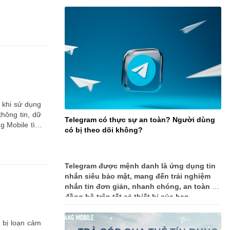
 khi sử dụng
hông tin, dữ
Telegram có thực sự an toàn? Người dùng
ng Mobile tìm
có bị theo dõi không?
Telegram được mệnh danh là ứng dụng tin
nhắn siêu bảo mật, mang đến trải nghiệm
nhắn tin đơn giản, nhanh chóng, an toàn và
đồng bộ trên tất cả thiết bị của bạn.
 bị loạn cảm