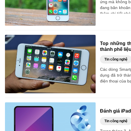
ứng mà không bi
đang băn khoăn 
thêm chi tiết nhé
Top những th
thành phế liệ
Tin công nghệ
Các dòng Smartp
dụng đã trở thà
điện thoại của b
Đánh giá iPad 
Tin công nghệ