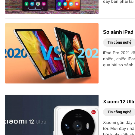
đây bạn phải tả
So sánh iPad 
Tin công nghệ
iPad Pro 2021 đ
nhiên, chiếc iP
qua bài so sánh
Xiaomi 12 Ultr
Tin công nghệ
Xiaomi gần đây đ
tới. Mới đây nhấ
bởi leaker Shad