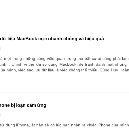
 dữ liệu MacBook cực nhanh chóng và hiệu quả
 là một trong những công việc quan trọng mà bất cứ ai cũng phải làm
 tính... Chính vì thế khi sử dụng MacBook, để tránh đánh mất những t
của mình, việc sao lưu dữ liệu là việc không thể thiếu. Cùng Huy Hoà
hone bị loạn cảm ứng
 sử dụng iPhone, ắt hẳn sẽ có lúc bạn nhận ra chiếc iPhone của mình