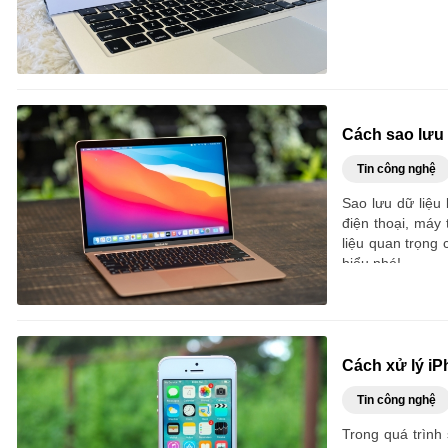
Cách sao lưu
Tin công nghệ
Sao lưu dữ liệu
điện thoại, máy
liệu quan trọng 
hiểu nhé!
Cách xử lý iP
Tin công nghệ
Trong quá trình