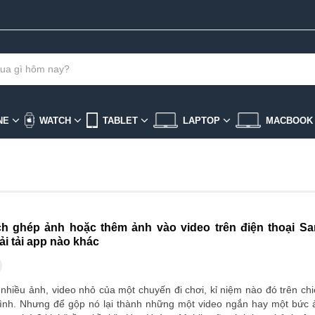
NE
WATCH
TABLET
LAPTOP
MACBOO
h ghép ảnh hoặc thêm ảnh vào video trên điện thoại 
i tải app nào khác
nhiều ảnh, video nhỏ của một chuyến đi chơi, kỉ niệm nào đó trên chi
h. Nhưng để gộp nó lại thành những một video ngắn hay một bức ả