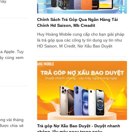
này.
Chính Sách Trả Góp Qua Ngân Hàng Tài
Chính Hd Saison, Mb Creadit
Huy Hoàng Mobile cung cấp cho bạn giải pháp
là trả góp qua các công ty tín dụng uy tín như
HD Saison, M Credit, Nợ Xấu Bao Duyệt
a Apple. Tuy
Hãy cùng xem
ong vài tháng
 được chia sẻ
Trả góp Nợ Xấu Bao Duyệt - Duyệt nhanh
chóng, lấy máy ngay trong ngày