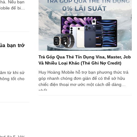
nhà. Nếu bạn
bile để biết
ủa bạn trở
Trả Góp Qua Thẻ Tín Dụng Visa, Master, Jcb
Và Nhiều Loại Khác (Thẻ Ghi Nợ Credit)
Huy Hoàng Mobile hỗ trợ bạn phương thức trả
ăm từ khi sử
góp nhanh chóng đơn giản để có thể sở hữu
hông tốt cho
chiếc điện thoại mơ ước một cách dễ dàng
nhất.