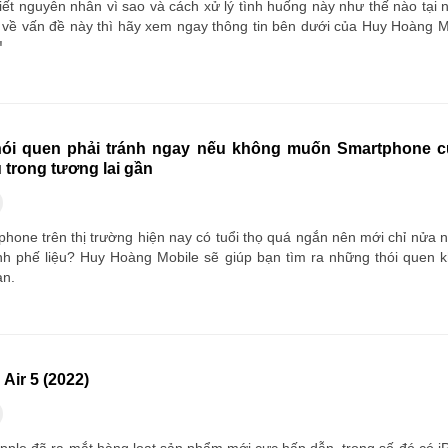
ết nguyên nhân vì sao và cách xử lý tình huống này như thế nào tại 
về vấn đề này thì hãy xem ngay thông tin bên dưới của Huy Hoàng Mo
!
ói quen phải tránh ngay nếu không muốn Smartphone c
u trong tương lai gần
hone trên thị trường hiện nay có tuổi thọ quá ngắn nên mới chỉ nửa n
nh phế liệu? Huy Hoàng Mobile sẽ giúp bạn tìm ra những thói quen k
ạn.
Air 5 (2022)