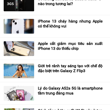
nào trong tương lai?
iPhone 13 cháy hàng nhưng Apple
có thể không vui
Apple cắt giảm mục tiêu sản xuất
iPhone 13 do thiếu chip
Giới trẻ rảnh tay sáng tạo với chế độ
đặc biệt trên Galaxy Z Flip3
Lý do Galaxy A52s 5G là smartphone
tầm trung đáng mua