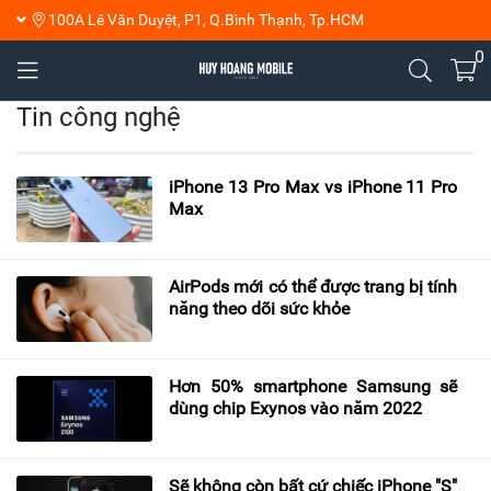
100A Lê Văn Duyệt, P1, Q.Bình Thạnh, Tp.HCM
0
Tin công nghệ
iPhone 13 Pro Max vs iPhone 11 Pro
Max
AirPods mới có thể được trang bị tính
năng theo dõi sức khỏe
Hơn 50% smartphone Samsung sẽ
dùng chip Exynos vào năm 2022
Sẽ không còn bất cứ chiếc iPhone "S"