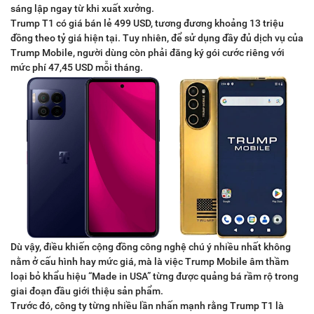
sáng lập ngay từ khi xuất xưởng.
Trump T1 có giá bán lẻ 499 USD, tương đương khoảng 13 triệu
đồng theo tỷ giá hiện tại. Tuy nhiên, để sử dụng đầy đủ dịch vụ của
Trump Mobile, người dùng còn phải đăng ký gói cước riêng với
mức phí 47,45 USD mỗi tháng.
Dù vậy, điều khiến cộng đồng công nghệ chú ý nhiều nhất không
nằm ở cấu hình hay mức giá, mà là việc Trump Mobile âm thầm
loại bỏ khẩu hiệu “Made in USA” từng được quảng bá rầm rộ trong
giai đoạn đầu giới thiệu sản phẩm.
Trước đó, công ty từng nhiều lần nhấn mạnh rằng Trump T1 là