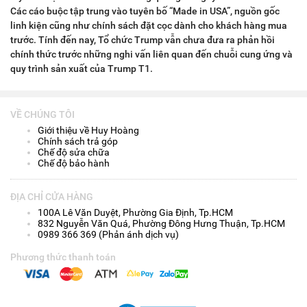
Các cáo buộc tập trung vào tuyên bố “Made in USA”, nguồn gốc
linh kiện cũng như chính sách đặt cọc dành cho khách hàng mua
trước. Tính đến nay, Tổ chức Trump vẫn chưa đưa ra phản hồi
chính thức trước những nghi vấn liên quan đến chuỗi cung ứng và
quy trình sản xuất của Trump T1.
VỀ CHÚNG TÔI
Giới thiệu về Huy Hoàng
Chính sách trả góp
Chế độ sửa chữa
Chế độ bảo hành
ĐỊA CHỈ CỬA HÀNG
100A Lê Văn Duyệt, Phường Gia Định, Tp.HCM
832 Nguyễn Văn Quá, Phường Đông Hưng Thuận, Tp.HCM
0989 366 369 (Phản ánh dịch vụ)
Phương thức thanh toán