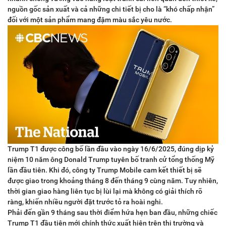
nguồn gốc sản xuất và cả những chi tiết bị cho là “khó chấp nhận”
đối với một sản phẩm mang đậm màu sắc yêu nước.
Trump T1 được công bố lần đầu vào ngày 16/6/2025, đúng dịp kỷ
niệm 10 năm ông Donald Trump tuyên bố tranh cử tổng thống Mỹ
lần đầu tiên. Khi đó, công ty Trump Mobile cam kết thiết bị sẽ
được giao trong khoảng tháng 8 đến tháng 9 cùng năm. Tuy nhiên,
thời gian giao hàng liên tục bị lùi lại mà không có giải thích rõ
ràng, khiến nhiều người đặt trước tỏ ra hoài nghi.
Phải đến gần 9 tháng sau thời điểm hứa hẹn ban đầu, những chiếc
Trump T1 đầu tiên mới chính thức xuất hiện trên thị trường và