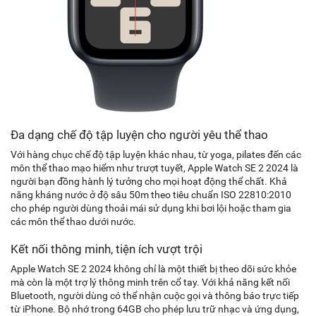
Đa dạng chế độ tập luyện cho người yêu thể thao
Với hàng chục chế độ tập luyện khác nhau, từ yoga, pilates đến các
môn thể thao mạo hiểm như trượt tuyết, Apple Watch SE 2 2024 là
người bạn đồng hành lý tưởng cho mọi hoạt động thể chất. Khả
năng kháng nước ở độ sâu 50m theo tiêu chuẩn ISO 22810:2010
cho phép người dùng thoải mái sử dụng khi bơi lội hoặc tham gia
các môn thể thao dưới nước.
Kết nối thông minh, tiện ích vượt trội
Apple Watch SE 2 2024 không chỉ là một thiết bị theo dõi sức khỏe
mà còn là một trợ lý thông minh trên cổ tay. Với khả năng kết nối
Bluetooth, người dùng có thể nhận cuộc gọi và thông báo trực tiếp
từ iPhone. Bộ nhớ trong 64GB cho phép lưu trữ nhạc và ứng dụng,