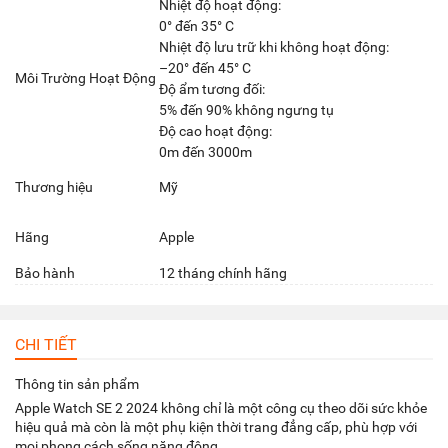
Nhiệt độ hoạt động:
0° đến 35° C
Nhiệt độ lưu trữ khi không hoạt động:
–20° đến 45° C
Môi Trường Hoạt Động
Độ ẩm tương đối:
5% đến 90% không ngưng tụ
Độ cao hoạt động:
0m đến 3000m
Thương hiệu
Mỹ
Hãng
Apple
Bảo hành
12 tháng chính hãng
CHI TIẾT
Thông tin sản phẩm
Apple Watch SE 2 2024 không chỉ là một công cụ theo dõi sức khỏe
hiệu quả mà còn là một phụ kiện thời trang đẳng cấp, phù hợp với
mọi phong cách sống năng động.