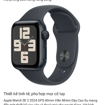
Thiết kế tinh tế, phù hợp mọi cổ tay
Apple Watch SE 2 2024 GPS 40mm Viền Nhôm Dây Cao Su mang
đến một thiết kế vừa vặn và thoải mái cho người dùng. Với kích