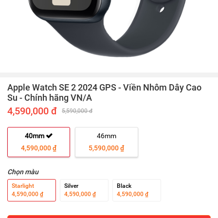
Apple Watch SE 2 2024 GPS - Viền Nhôm Dây Cao
Su - Chính hãng VN/A
4,590,000 đ
5,590,000 đ
40mm
46mm
4,590,000 ₫
5,590,000 ₫
Chọn màu
Starlight
Silver
Black
4,590,000 ₫
4,590,000 ₫
4,590,000 ₫