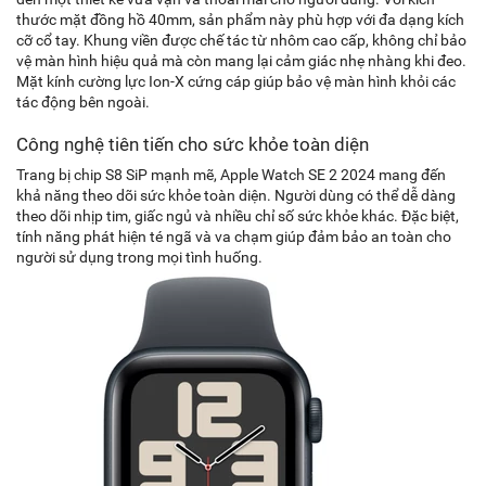
thước mặt đồng hồ 40mm, sản phẩm này phù hợp với đa dạng kích
cỡ cổ tay. Khung viền được chế tác từ nhôm cao cấp, không chỉ bảo
vệ màn hình hiệu quả mà còn mang lại cảm giác nhẹ nhàng khi đeo.
Mặt kính cường lực Ion-X cứng cáp giúp bảo vệ màn hình khỏi các
tác động bên ngoài.
Công nghệ tiên tiến cho sức khỏe toàn diện
Trang bị chip S8 SiP mạnh mẽ, Apple Watch SE 2 2024 mang đến
khả năng theo dõi sức khỏe toàn diện. Người dùng có thể dễ dàng
theo dõi nhịp tim, giấc ngủ và nhiều chỉ số sức khỏe khác. Đặc biệt,
tính năng phát hiện té ngã và va chạm giúp đảm bảo an toàn cho
người sử dụng trong mọi tình huống.