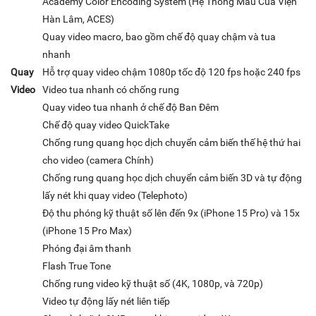
Academy Color Encoding System (Hệ Thống Màu Của Viện
Hàn Lâm, ACES)
Quay video macro, bao gồm chế độ quay chậm và tua
nhanh
Quay
Hỗ trợ quay video chậm 1080p tốc độ 120 fps hoặc 240 fps
Video
Video tua nhanh có chống rung
Quay video tua nhanh ở chế độ Ban Đêm
Chế độ quay video QuickTake
Chống rung quang học dịch chuyển cảm biến thế hệ thứ hai
cho video (camera Chính)
Chống rung quang học dịch chuyển cảm biến 3D và tự động
lấy nét khi quay video (Telephoto)
Độ thu phóng kỹ thuật số lên đến 9x (iPhone 15 Pro) và 15x
(iPhone 15 Pro Max)
Phóng đại âm thanh
Flash True Tone
Chống rung video kỹ thuật số (4K, 1080p, và 720p)
Video tự động lấy nét liên tiếp