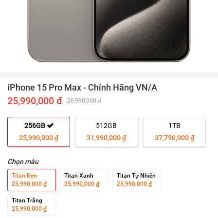
iPhone 15 Pro Max - Chính Hãng VN/A
25,990,000 đ
26,990,000 đ
256GB
512GB
1TB
25,990,000 ₫
31,990,000 ₫
37,790,000 ₫
Chọn màu
Titan Đen
Titan Xanh
Titan Tự Nhiên
25,990,000 ₫
25,990,000 ₫
25,990,000 ₫
Titan Trắng
25,990,000 ₫