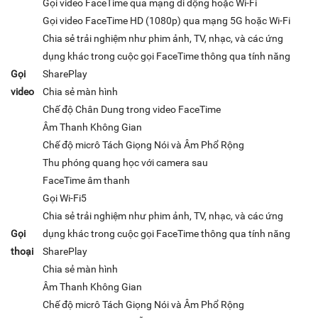
Gọi video FaceTime qua mạng di động hoặc Wi‑Fi
Gọi video FaceTime HD (1080p) qua mạng 5G hoặc Wi-Fi
Chia sẻ trải nghiệm như phim ảnh, TV, nhạc, và các ứng
dụng khác trong cuộc gọi FaceTime thông qua tính năng
Gọi
SharePlay
video
Chia sẻ màn hình
Chế độ Chân Dung trong video FaceTime
Âm Thanh Không Gian
Chế độ micrô Tách Giọng Nói và Âm Phổ Rộng
Thu phóng quang học với camera sau
FaceTime âm thanh
Gọi Wi-Fi5
Chia sẻ trải nghiệm như phim ảnh, TV, nhạc, và các ứng
Gọi
dụng khác trong cuộc gọi FaceTime thông qua tính năng
thoại
SharePlay
Chia sẻ màn hình
Âm Thanh Không Gian
Chế độ micrô Tách Giọng Nói và Âm Phổ Rộng