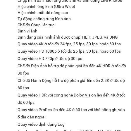
Chụp hình dải màu rộng cho ảnh và ảnh động Live Photos
Hiệu chỉnh ống kính (Ultra Wide)
Hiệu chỉnh mắt đỏ nâng cao
Tự động chống rung hình ảnh
Chế độ Chụp liên tục
Định vị ảnh
Định dạng của hình ảnh được chụp: HEIF, JPEG, và DNG
Quay video 4K ở tốc độ 24 fps, 25 fps, 30 fps, hoặc 60 fps
Quay video HD 1080p ở tốc độ 25 fps, 30 fps, hoặc 60 fps
Quay video HD 720p ở tốc độ 30 fps
Chế độ Điện Ảnh hỗ trợ độ phân giải lên đến 4K HDR ở tốc độ
30 fps
Chế độ Hành Động hỗ trợ độ phân giải lên đến 2.8K ở tốc độ
60 fps
Quay video HDR với công nghệ Dolby Vision lên đến 4K ở tốc
độ 60 fps
Quay video ProRes lên đến 4K ở 60 fps với khả năng ghi vào
ổ đĩa gắn ngoài
Quay video định dạng Log