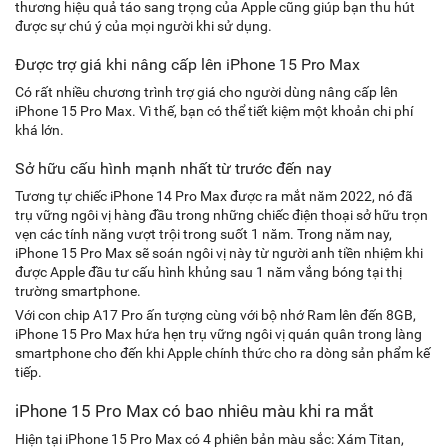
thương hiệu quả táo sang trọng của Apple cũng giúp bạn thu hút
được sự chú ý của mọi người khi sử dụng.
Được trợ giá khi nâng cấp lên iPhone 15 Pro Max
Có rất nhiều chương trình trợ giá cho người dùng nâng cấp lên
iPhone 15 Pro Max. Vì thế, bạn có thể tiết kiệm một khoản chi phí
khá lớn.
Sở hữu cấu hình mạnh nhất từ trước đến nay
Tương tự chiếc iPhone 14 Pro Max được ra mắt năm 2022, nó đã
trụ vững ngôi vị hàng đầu trong những chiếc điện thoại sở hữu trọn
vẹn các tính năng vượt trội trong suốt 1 năm. Trong năm nay,
iPhone 15 Pro Max sẽ soán ngôi vị này từ người anh tiền nhiệm khi
được Apple đầu tư cấu hình khủng sau 1 năm vắng bóng tại thị
trường smartphone.
Với con chip A17 Pro ấn tượng cùng với bộ nhớ Ram lên đến 8GB,
iPhone 15 Pro Max hứa hẹn trụ vững ngôi vị quán quân trong làng
smartphone cho đến khi Apple chính thức cho ra dòng sản phẩm kế
tiếp.
iPhone 15 Pro Max có bao nhiêu màu khi ra mắt
Hiện tại iPhone 15 Pro Max có 4 phiên bản màu sắc: Xám Titan,