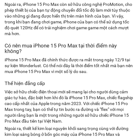
Ngoài ra, iPhone 15 Pro Max còn sở hữu công nghệ ProMotion, cho
phép thiết bị của bạn tự động chuyển đổi tốc độ làm mới tùy thuộc
vào những gì đang được hiển thị trên màn hình của bạn. Vì vậy,
trong khi bạn đang chơi game, iPhone của bạn có thể sử dụng tốc
độ quét 120Hz để có trải nghiệm chơi game game một cách mượt
mà hơn.
Có nên mua iPhone 15 Pro Max tại thời điểm này
không?
iPhone 15 Pro Max đã chính thức được ra mắt trong ngày 12/9 tại
sự kiện Wonderlust. Có thể nói đây là thời điểm tốt nhất mà bạn nên
mua iPhone 15 Pro Max vì một số lý do sau.
Thể hiện đẳng cấp
Việc sở hữu chiếc điện thoại mới sẽ mang lại cho người dùng cảm
giác tự hào, đặc biệt hơn khi đó là iPhone 15 Pro Max, chiếc flagship
cao cấp nhất của Apple trong năm 2023. Với chiếc iPhone 15 Pro
Max trong tay, bạn có thể tự tin bước ra đường và "flex" với mọi
người rằng bạn là một trong những người sở hữu chiếc iPhone 15
Pro Max đầu tiên tại Việt Nam.
Ngoài ra, thiết kế kim loại nguyên khối sang trọng cùng với đường
kim loại sáng bóng ở bốn góc máy của iPhone 15 Pro Max và