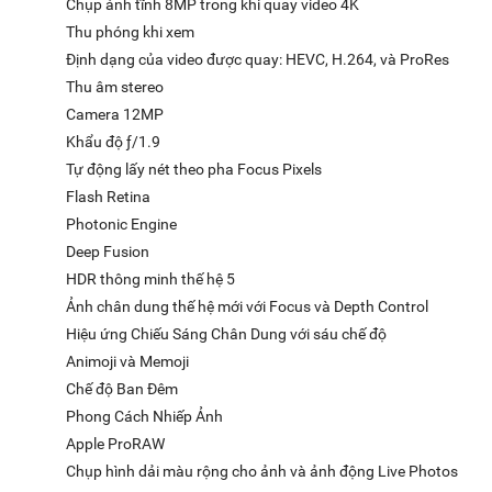
Chụp ảnh tĩnh 8MP trong khi quay video 4K
Thu phóng khi xem
Định dạng của video được quay: HEVC, H.264, và ProRes
Thu âm stereo
Camera 12MP
Khẩu độ ƒ/1.9
Tự động lấy nét theo pha Focus Pixels
Flash Retina
Photonic Engine
Deep Fusion
HDR thông minh thế hệ 5
Ảnh chân dung thế hệ mới với Focus và Depth Control
Hiệu ứng Chiếu Sáng Chân Dung với sáu chế độ
Animoji và Memoji
Chế độ Ban Đêm
Phong Cách Nhiếp Ảnh
Apple ProRAW
Chụp hình dải màu rộng cho ảnh và ảnh động Live Photos