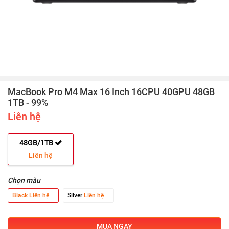
MacBook Pro M4 Max 16 Inch 16CPU 40GPU 48GB
1TB - 99%
Liên hệ
48GB/1TB
Liên hệ
Chọn màu
Black
Liên hệ
Silver
Liên hệ
MUA NGAY