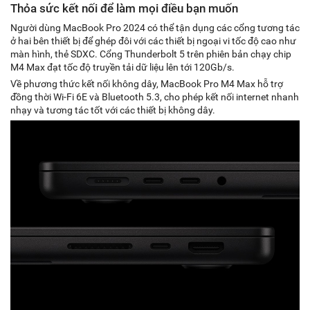
Thỏa sức kết nối để làm mọi điều bạn muốn
Người dùng MacBook Pro 2024 có thể tận dụng các cổng tương tác
ở hai bên thiết bị để ghép đôi với các thiết bị ngoại vi tốc độ cao như
màn hình, thẻ SDXC. Cổng Thunderbolt 5 trên phiên bản chạy chip
M4 Max đạt tốc độ truyền tải dữ liệu lên tới 120Gb/s.
Về phương thức kết nối không dây, MacBook Pro M4 Max hỗ trợ
đồng thời Wi-Fi 6E và Bluetooth 5.3, cho phép kết nối internet nhanh
nhạy và tương tác tốt với các thiết bị không dây.