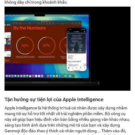
không dây chỉ trong khoảnh khắc.
Tận hưởng sự tiện lợi của Apple Intelligence
Apple Intelligence là hệ thống trí tuệ cá nhân được xây dựng nhằm
mang tới sự hỗ trợ tốt nhất về trải nghiệm phần mềm. Bộ công cụ
này sẽ giúp bạn hiệu đính văn bản bằng nhiều giọng văn khác nhau,
sáng tạo hình ảnh dựa trên những mô tả của bạn và xây dựng
Genmoji độc đáo theo ý thích cá nhân người dùng... Thêm vào đó,