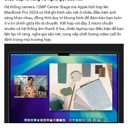
Hệ thống camera 12MP Center Stage mà Apple tích hợp lên
MacBook Pro 2024 có thể ghi hình sắc nét ở nhiều điều kiện ánh
sáng khác nhau, đồng thời duy trì khung hình để đảm bảo bạn luôn
ở vị trí chính giữa khi di chuyển. Kết hợp với dãy 3 micro chuẩn
studio và hệ thống âm thanh 6 loa, chiếc laptop tạo điều kiện để bạn
liên lạc rõ ràng, nghe gọi sắc nét, cung cấp chất lượng video call ổn
định trong mọi trường hợp.