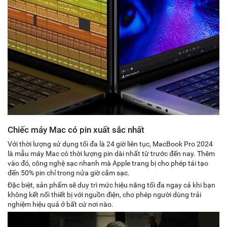
Chiếc máy Mac có pin xuất sắc nhất
Với thời lượng sử dụng tối đa là 24 giờ liên tục, MacBook Pro 2024
là mẫu máy Mac có thời lượng pin dài nhất từ trước đến nay. Thêm
vào đó, công nghệ sạc nhanh mà Apple trang bị cho phép tái tạo
đến 50% pin chỉ trong nửa giờ cắm sạc.
Đặc biệt, sản phẩm sẽ duy trì mức hiệu năng tối đa ngay cả khi bạn
không kết nối thiết bị với nguồn điện, cho phép người dùng trải
nghiệm hiệu quả ở bất cứ nơi nào.