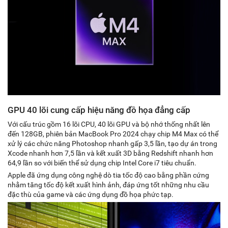
GPU 40 lõi cung cấp hiệu năng đồ họa đẳng cấp
Với cấu trúc gồm 16 lõi CPU, 40 lõi GPU và bộ nhớ thống nhất lên
đến 128GB, phiên bản MacBook Pro 2024 chạy chip M4 Max có thể
xử lý các chức năng Photoshop nhanh gấp 3,5 lần, tạo dự án trong
Xcode nhanh hơn 7,5 lần và kết xuất 3D bằng Redshift nhanh hơn
64,9 lần so với biến thể sử dụng chip Intel Core i7 tiêu chuẩn.
Apple đã ứng dụng công nghệ dò tia tốc độ cao bằng phần cứng
nhằm tăng tốc độ kết xuất hình ảnh, đáp ứng tốt những nhu cầu
đặc thù của game và các ứng dụng đồ họa phức tạp.