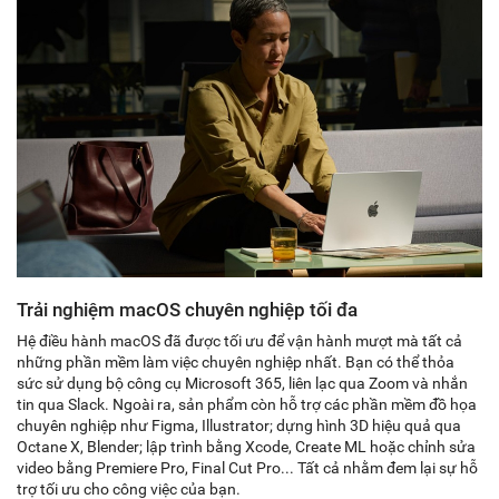
Trải nghiệm macOS chuyên nghiệp tối đa
Hệ điều hành macOS đã được tối ưu để vận hành mượt mà tất cả
những phần mềm làm việc chuyên nghiệp nhất. Bạn có thể thỏa
sức sử dụng bộ công cụ Microsoft 365, liên lạc qua Zoom và nhắn
tin qua Slack. Ngoài ra, sản phẩm còn hỗ trợ các phần mềm đồ họa
chuyên nghiệp như Figma, Illustrator; dựng hình 3D hiệu quả qua
Octane X, Blender; lập trình bằng Xcode, Create ML hoặc chỉnh sửa
video bằng Premiere Pro, Final Cut Pro... Tất cả nhằm đem lại sự hỗ
trợ tối ưu cho công việc của bạn.