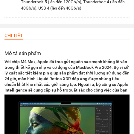
Thunderbolt 5 (lên đến 120Gb/s), Thunderbolt 4 (lên đến
40Gb/s), USB 4 (lên đến 40Gb/s)
CHI TIẾT
Mô tả sản phẩm
Với chip M4 Max, Apple đã trao gửi nguồn sức mạnh khổng lồ vào
trong thiết kế gọn nhẹ và cơ động của MacBook Pro 2024. Bộ vi xử
lý xuất sắc tiết kiệm pin giúp sản phẩm đạt thời lượng sử dụng đến
24 giờ, màn hình Liquid Retina XDR đáp ứng được những tiêu
chuẩn khắt khe nhất của giới sáng tạo. Ngoài ra, bộ công cụ Apple
Intelligence sẽ cung cấp sự hỗ trợ xuất sắc cho công việc của bạn.