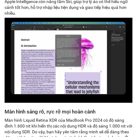
Apple Intelligence còn nâng tầm Siri, giúp trợ lý ảo có thể hiểu ngữ
cảnh tốt hơn, hỗ trợ nhập liệu tiện dụng và giao tiếp hiệu quả hơn
nhiều.
Màn hình sáng rõ, rực rỡ mọi hoàn cảnh
Màn hình Liquid Retina XDR của MacBook Pro 2024 có độ sáng
đỉnh 1.600 nit khi hiển thị các nội dung HDR và độ sáng 1.000 nit với
nội dung SDR. Do vậy, bạn hãy yên tâm rằng mình sẽ dễ dàng theo