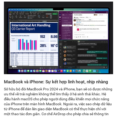
MacBook và iPhone: Sự kết hợp linh hoạt, nhịp nhàng
Sở hữu bộ đôi MacBook Pro 2024 và iPhone, bạn sẽ có được những
ưu thế về trải nghiệm không thể tìm thấy ở hệ sinh thái khác. Hệ
điều hành macOS cho phép người dùng điều khiển mọi chức năng
của iPhone trên màn hình MacBook. Ngoài ra, việc sao chép dữ liệu
từ iPhone để dán lên giao diện MacBook có thể thực hiện chỉ với
một thao tác đơn giản. Cơ chế AirDrop cho phép chia sẻ thông tin