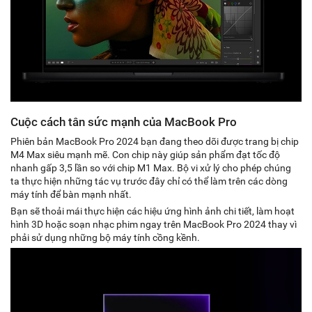
Cuộc cách tân sức mạnh của MacBook Pro
Phiên bản MacBook Pro 2024 bạn đang theo dõi được trang bị chip
M4 Max siêu mạnh mẽ. Con chip này giúp sản phẩm đạt tốc độ
nhanh gấp 3,5 lần so với chip M1 Max. Bộ vi xử lý cho phép chúng
ta thực hiện những tác vụ trước đây chỉ có thể làm trên các dòng
máy tính để bàn mạnh nhất.
Bạn sẽ thoải mái thực hiện các hiệu ứng hình ảnh chi tiết, làm hoạt
hình 3D hoặc soạn nhạc phim ngay trên MacBook Pro 2024 thay vì
phải sử dụng những bộ máy tính cồng kềnh.