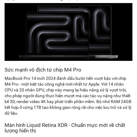
Sức mạnh vô địch từ chip M4 Pro
MacBook Pro 14 inch 2024 đánh dấu bước tiến vượt bậc với chip
M4 Pro - một kiệt tác công nghệ mới nhất từ Apple. Với 14 nhân
CPU và 20 nhân GPU, chip này mang lại hiệu năng xử lý vượt trội,
cho phép người dùng thực hiện mượt mà các tác vụ nặng như thiết
kế 3D, render video 4K hay phát triển phần mềm. Bộ nhớ RAM 24GB
kết hợp ổ cứng 1TB tạo không gian rộng rãi cho việc lưu trữ và xử lý
dữ liệu.
Màn hình Liquid Retina XDR - Chuẩn mực mới về chất
lượng hiển thị