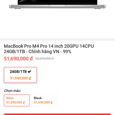
MacBook Pro M4 Pro 14 inch 20GPU 14CPU
24GB/1TB - Chính hãng VN - 99%
51,690,000 đ
52,690,000 đ
24GB/1TB
51,690,000 ₫
Chọn màu
Silver
Black
51,690,000 ₫
51,690,000 ₫