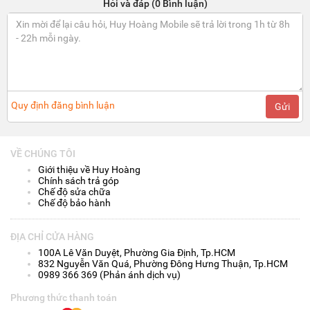
Hỏi và đáp (0 Bình luận)
Quy định đăng bình luận
Gửi
VỀ CHÚNG TÔI
Giới thiệu về Huy Hoàng
Chính sách trả góp
Chế độ sửa chữa
Chế độ bảo hành
ĐỊA CHỈ CỬA HÀNG
100A Lê Văn Duyệt, Phường Gia Định, Tp.HCM
832 Nguyễn Văn Quá, Phường Đông Hưng Thuận, Tp.HCM
0989 366 369 (Phản ánh dịch vụ)
Phương thức thanh toán