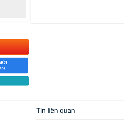
MỚI
ao)
Tin liên quan