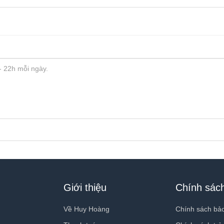
Giới thiệu
Chính sác
Về Huy Hoàng
Chính sách bả