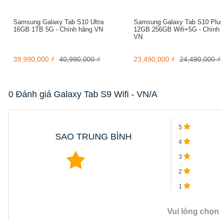
Samsung Galaxy Tab S10 Ultra
Samsung Galaxy Tab S10 Plu
16GB 1TB 5G - Chính hãng VN
12GB 256GB Wifi+5G - Chính
VN
39,990,000 ₫
40,990,000 ₫
23,490,000 ₫
24,490,000 ₫
0 Đánh giá Galaxy Tab S9 Wifi - VN/A
5
SAO TRUNG BÌNH
4
3
2
1
Vui lòng chọn