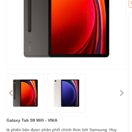
Galaxy Tab S9 Wifi - VN/A
là phiên bản được phân phối chính thức bởi Samsung. Huy