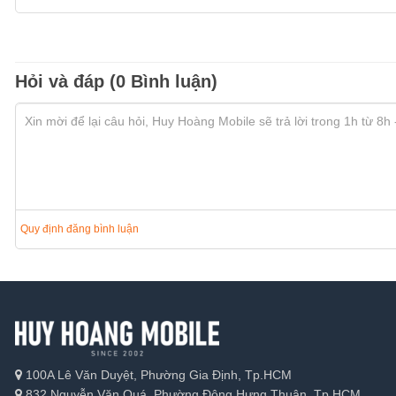
Hỏi và đáp (0 Bình luận)
Quy định đăng bình luận
100A Lê Văn Duyệt, Phường Gia Định, Tp.HCM
832 Nguyễn Văn Quá, Phường Đông Hưng Thuận, Tp.HCM