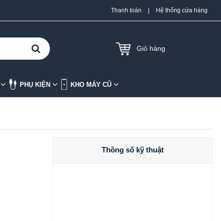
Thanh toán
|
Hệ thống cửa hàng
Giỏ hàng
K
PHỤ KIỆN
KHO MÁY CŨ
Thông số kỹ thuật