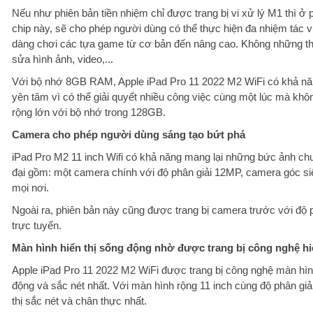
Nếu như phiên bản tiền nhiệm chỉ được trang bị vi xử lý M1 thì ở
chip này, sẽ cho phép người dùng có thể thực hiện đa nhiệm tác 
dàng chơi các tựa game từ cơ bản đến nâng cao. Không những thế,
sửa hình ảnh, video,...
Với bộ nhớ 8GB RAM, Apple iPad Pro 11 2022 M2 WiFi có khả năn
yên tâm vì có thể giải quyết nhiều công việc cùng một lúc mà khô
rộng lớn với bộ nhớ trong 128GB.
Camera cho phép người dùng sáng tạo bứt phá
iPad Pro M2 11 inch Wifi có khả năng mang lại những bức ảnh ch
đại gồm: một camera chính với độ phân giải 12MP, camera góc si
mọi nơi.
Ngoài ra, phiên bản này cũng được trang bị camera trước với độ 
trực tuyến.
Màn hình hiển thị sống động nhờ được trang bị công nghệ hi
Apple iPad Pro 11 2022 M2 WiFi được trang bị công nghệ màn hìn
động và sắc nét nhất. Với màn hình rộng 11 inch cùng độ phân giả
thị sắc nét và chân thực nhất.