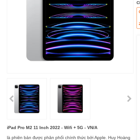
C
iPad Pro M2 11 Inch 2022 - Wifi + 5G - VN/A
là phiên bản được phân phối chính thức bởi Apple. Huy Hoàng