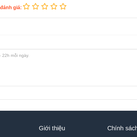
 đánh giá:
Giới thiệu
Chính sác