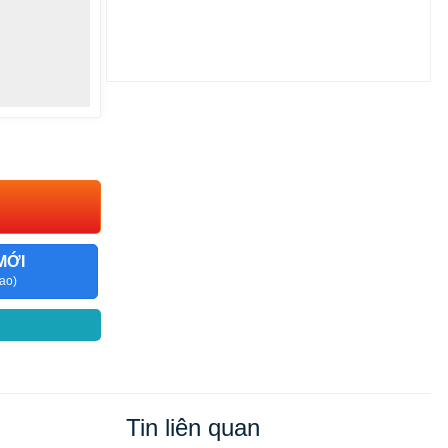
MỚI
ao)
Tin liên quan