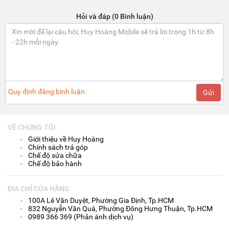
Hỏi và đáp (0 Bình luận)
Quy định đăng bình luận
Gửi
VỀ CHÚNG TÔI
Giới thiệu về Huy Hoàng
Chính sách trả góp
Chế độ sửa chữa
Chế độ bảo hành
ĐỊA CHỈ CỬA HÀNG
100A Lê Văn Duyệt, Phường Gia Định, Tp.HCM
832 Nguyễn Văn Quá, Phường Đông Hưng Thuận, Tp.HCM
0989 366 369 (Phản ánh dịch vụ)