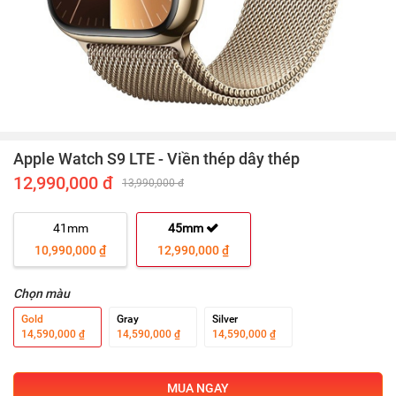
Apple Watch S9 LTE - Viền thép dây thép
12,990,000 đ
13,990,000 đ
41mm
45mm
10,990,000 ₫
12,990,000 ₫
Chọn màu
Gold
Gray
Silver
14,590,000 ₫
14,590,000 ₫
14,590,000 ₫
MUA NGAY