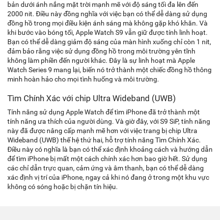
bản dưới ánh nắng mặt trời mạnh mẽ với độ sáng tối đa lên đến
2000 nit. Điều này đồng nghĩa với việc bạn có thể dễ dàng sử dụng
đồng hồ trong mọi điều kiện ánh sáng mà không gặp khó khăn. Và
khi bước vào bóng tối, Apple Watch S9 vẫn giữ được tính linh hoạt.
Bạn có thể dễ dàng giảm độ sáng của màn hình xuống chỉ còn 1 nit,
đảm bảo rằng việc sử dụng đồng hồ trong môi trường yên tĩnh
không làm phiền đến người khác. Đây là sự linh hoạt mà Apple
Watch Series 9 mang lại, biến nó trở thành một chiếc đồng hồ thông
minh hoàn hảo cho mọi tình huống và môi trường.
Tìm Chính Xác với chip Ultra Wideband (UWB)
Tính năng sử dụng Apple Watch để tìm iPhone đã trở thành một
tính năng ưa thích của người dùng. Và giờ đây, với S9 SiP, tính năng
này đã được nâng cấp mạnh mẽ hơn với việc trang bị chip Ultra
Wideband (UWB) thế hệ thứ hai, hỗ trợ tính năng Tìm Chính Xác.
Điều này có nghĩa là bạn có thể xác định khoảng cách và hướng dẫn
để tìm iPhone bị mất một cách chính xác hơn bao giờ hết. Sử dụng
các chỉ dẫn trực quan, cảm ứng và âm thanh, bạn có thể dễ dàng
xác định vị trí của iPhone, ngay cả khi nó đang ở trong một khu vực
không có sóng hoặc bị chặn tín hiệu.