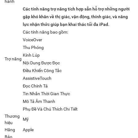
hành
Các tính năng trợ năng tích hợp sẵn hỗ trợ những người
gặp khó khăn về thị giác, vận động, thính giác, và năng
lực nhận thức giúp bạn khai thác tối đa iPad.
Các tính năng bao gồm:
VoiceOver
Thu Phóng
Kính Lúp
Trợ năng
Nội Dung Được Đọc
Điều Khiển Công Tắc
AssistiveTouch
Đọc Chính Tả
Tin Nhắn Thời Gian Thực
Mô Tả Âm Thanh
Phụ Đề Và Chú Thích Chi Tiết
Thương
Mỹ
hiệu
Hãng
Apple
Bảo