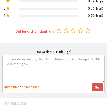
3
0 đánh giá
2
0 đánh giá
1
0 đánh giá
Vui lòng chọn đánh giá:
Hỏi và đáp (0 Bình luận)
Quy định đăng bình luận
Gửi
VỀ CHÚNG TÔI