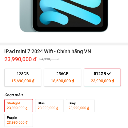
iPad mini 7 2024 Wifi - Chính hãng VN
23,990,000 đ
24,990,000 đ
128GB
256GB
512GB
15,690,000 ₫
18,690,000 ₫
23,990,000 ₫
Chọn màu
Starlight
Blue
Gray
23,990,000 ₫
23,990,000 ₫
23,990,000 ₫
Purple
23,990,000 ₫