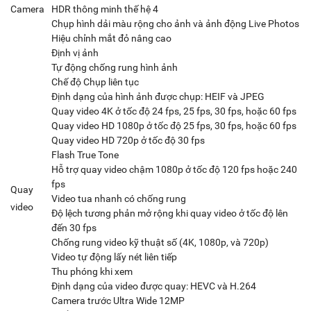
Camera
HDR thông minh thế hệ 4
Chụp hình dải màu rộng cho ảnh và ảnh động Live Photos
Hiệu chỉnh mắt đỏ nâng cao
Định vị ảnh
Tự động chống rung hình ảnh
Chế độ Chụp liên tục
Định dạng của hình ảnh được chụp: HEIF và JPEG
Quay video 4K ở tốc độ 24 fps, 25 fps, 30 fps, hoặc 60 fps
Quay video HD 1080p ở tốc độ 25 fps, 30 fps, hoặc 60 fps
Quay video HD 720p ở tốc độ 30 fps
Flash True Tone
Hỗ trợ quay video chậm 1080p ở tốc độ 120 fps hoặc 240
fps
Quay
Video tua nhanh có chống rung
video
Độ lệch tương phản mở rộng khi quay video ở tốc độ lên
đến 30 fps
Chống rung video kỹ thuật số (4K, 1080p, và 720p)
Video tự động lấy nét liên tiếp
Thu phóng khi xem
Định dạng của video được quay: HEVC và H.264
Camera trước Ultra Wide 12MP