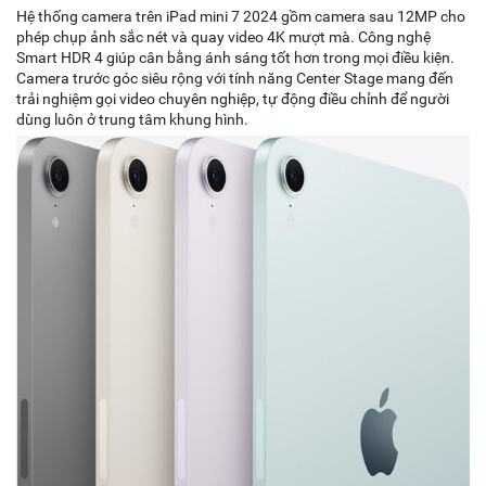
Hệ thống camera trên iPad mini 7 2024 gồm camera sau 12MP cho
phép chụp ảnh sắc nét và quay video 4K mượt mà. Công nghệ
Smart HDR 4 giúp cân bằng ánh sáng tốt hơn trong mọi điều kiện.
Camera trước góc siêu rộng với tính năng Center Stage mang đến
trải nghiệm gọi video chuyên nghiệp, tự động điều chỉnh để người
dùng luôn ở trung tâm khung hình.