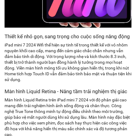
Thiết kế nhỏ gọn, sang trọng cho cuộc sống năng động
iPad mini 7 2024 Wifi thể hiện sự tinh tế trong thiết kế với vỏ nhôm
nguyên khối cao cấp, mang đến cảm giác chắc chắn nhưng vẫn
đảm bảo tính di động. Với trọng lượng nhẹ và kích thước 8.3 inch,
thiết bị trở thành người bạn đồng hành lý tưởng trong mọi hoạt
động. Viền màn hình mỏng tối ưu không gian hiển thị, trong khi nút
Home tích hợp Touch ID vẫn đảm bảo tính bảo mật và thuận tiện khi
sử dụng.
Màn hình Liquid Retina - Nâng tầm trải nghiệm thị giác
Màn hình Liquid Retina trên iPad mini 7 2024 với độ phân giải cao
mang đến trải nghiệm hình ảnh sống động và chân thực. Công
nghệ True Tone thông minh tự động điều chỉnh theo môi trường,
giúp bảo vệ mắt người dùng khi sử dụng lâu. Màn hình này đặc biệt
phù hợp cho việc xem phim, đọc sách hay thực hiện các công việc
đồ họa với khả năng hiển thị màu sắc chính xác và độ tương phản
cao.