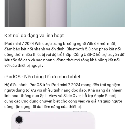
Kết nối đa dạng và linh hoạt
iPad mini 7 2024 Wifi được trang bị công nghệ Wifi 6E mới nhất,
đảm bảo kết nối nhanh và ổn định. Bluetooth 5.3 cho phép kết nối
đồng thời nhiều thiết bị với độ trễ thấp. Cổng USB-C hỗ trợ truyền dữ
liệu tốc độ cao và sạc nhanh, đồng thời mở rộng khả năng kết nối
với các thiết bị ngoại vi.
iPadOS - Nền tảng tối ưu cho tablet
Hệ điều hành iPadOS trên iPad mini 7 2024 mang đến trải nghiệm
người dùng tối ưu với nhiều tính năng độc đáo. Khả năng đa nhiệm
linh hoạt thông qua Split View và Slide Over, hỗ trợ Apple Pencil,
cùng các ứng dụng chuyên biệt cho công việc và giải trí giúp người
dùng tận dụng tối đa tiềm năng của thiết bị.