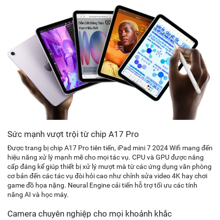
Sức mạnh vượt trội từ chip A17 Pro
Được trang bị chip A17 Pro tiên tiến, iPad mini 7 2024 Wifi mang đến
hiệu năng xử lý mạnh mẽ cho mọi tác vụ. CPU và GPU được nâng
cấp đáng kể giúp thiết bị xử lý mượt mà từ các ứng dụng văn phòng
cơ bản đến các tác vụ đòi hỏi cao như chỉnh sửa video 4K hay chơi
game đồ họa nặng. Neural Engine cải tiến hỗ trợ tối ưu các tính
năng AI và học máy.
Camera chuyên nghiệp cho mọi khoảnh khắc