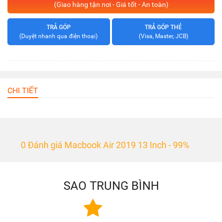
(Giao hàng tận nơi - Giá tốt - An toàn)
TRẢ GÓP
TRẢ GÓP THẺ
(Duyệt nhanh qua điện thoại)
(Visa, Master, JCB)
CHI TIẾT
0 Đánh giá Macbook Air 2019 13 Inch - 99%
SAO TRUNG BÌNH