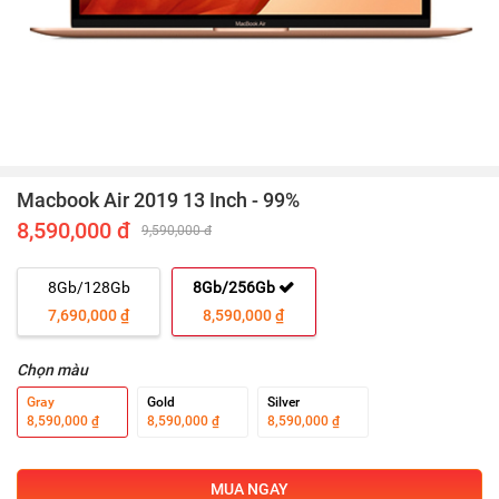
Macbook Air 2019 13 Inch - 99%
8,590,000 đ
9,590,000 đ
8Gb/128Gb
8Gb/256Gb
7,690,000 ₫
8,590,000 ₫
Chọn màu
Gray
Gold
Silver
8,590,000 ₫
8,590,000 ₫
8,590,000 ₫
MUA NGAY